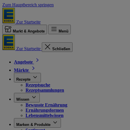
Zum Hauptbereich springen
Zur Startseite
Markt & Angebote
Menü
Zur Startseite
Schließen
Angebote
Märkte
Rezepte
Rezeptsuche
Rezeptsammlungen
Wissen
Bewusste Ernährung
Ernährungsformen
Lebensmittelwissen
Marken & Produkte