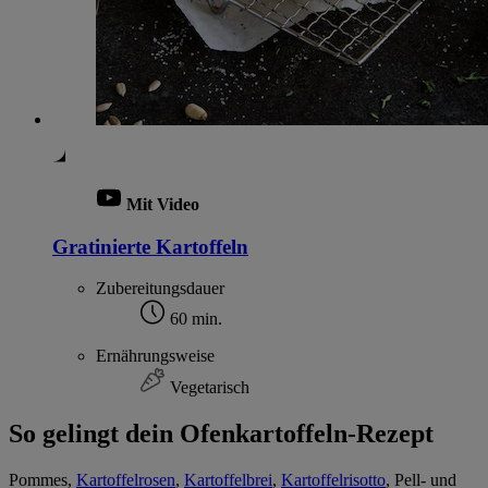
Mit Video
Gratinierte Kartoffeln
Zubereitungsdauer
60 min.
Ernährungsweise
Vegetarisch
So gelingt dein Ofenkartoffeln-Rezept
Pommes,
Kartoffelrosen
,
Kartoffelbrei
,
Kartoffelrisotto
, Pell- und