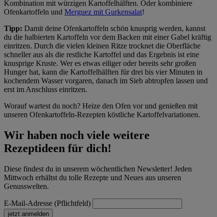
Kombination mit würzigen Kartoffelhälften. Oder kombiniere
Ofenkartoffeln und
Merguez mit Gurkensalat
!
Tipp:
Damit deine Ofenkartoffeln schön knusprig werden, kannst
du die halbierten Kartoffeln vor dem Backen mit einer Gabel kräftig
einritzen. Durch die vielen kleinen Ritze trocknet die Oberfläche
schneller aus als die restliche Kartoffel und das Ergebnis ist eine
knusprige Kruste. Wer es etwas eiliger oder bereits sehr großen
Hunger hat, kann die Kartoffelhälften für drei bis vier Minuten in
kochendem Wasser vorgaren, danach im Sieb abtropfen lassen und
erst im Anschluss einritzen.
Worauf wartest du noch? Heize den Ofen vor und genießen mit
unseren Ofenkartoffeln-Rezepten köstliche Kartoffelvariationen.
Wir haben noch viele weitere
Rezeptideen für dich!
Diese findest du in unserem wöchentlichen Newsletter! Jeden
Mittwoch erhältst du tolle Rezepte und Neues aus unseren
Genusswelten.
E-Mail-Adresse (Pflichtfeld)
jetzt anmelden