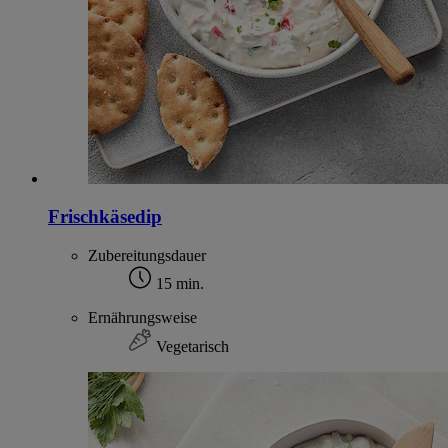
Frischkäsedip
Zubereitungsdauer
15 min.
Ernährungsweise
Vegetarisch