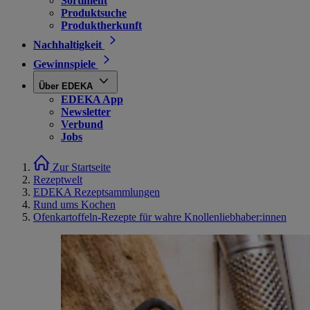
Sortiment
Produktsuche
Produktherkunft
Nachhaltigkeit
Gewinnspiele
Über EDEKA
EDEKA App
Newsletter
Verbund
Jobs
Zur Startseite
Rezeptwelt
EDEKA Rezeptsammlungen
Rund ums Kochen
Ofenkartoffeln-Rezepte für wahre Knollenliebhaber:innen