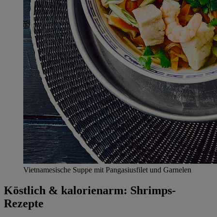
Vietnamesische Suppe mit Pangasiusfilet und Garnelen
Köstlich & kalorienarm: Shrimps-
Rezepte