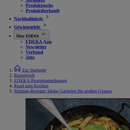
Sortiment
Produktsuche
Produktherkunft
Nachhaltigkeit
Gewinnspiele
Über EDEKA
EDEKA App
Newsletter
Verbund
Jobs
Zur Startseite
Rezeptwelt
EDEKA Rezeptsammlungen
Rund ums Kochen
Shrimps-Rezepte: kleine Garnelen für großen Genuss