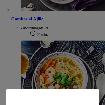
Gambas al Ajillo
Zubereitungsdauer
20 min.