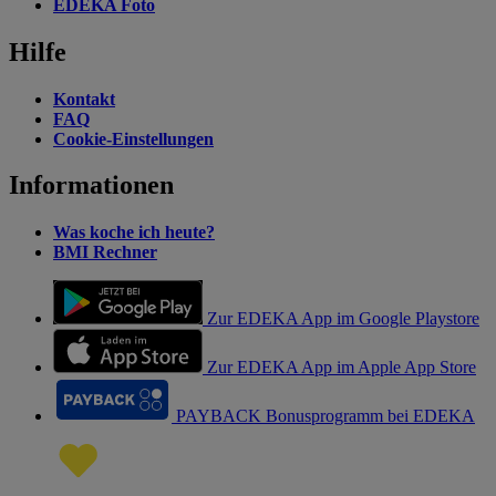
EDEKA Foto
Hilfe
Kontakt
FAQ
Cookie-Einstellungen
Informationen
Was koche ich heute?
BMI Rechner
Zur EDEKA App im Google Playstore
Zur EDEKA App im Apple App Store
PAYBACK Bonusprogramm bei EDEKA