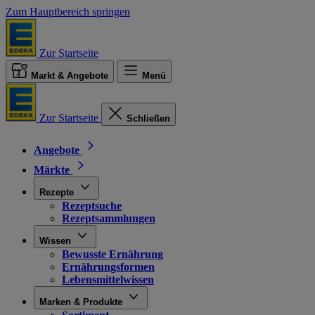
Zum Hauptbereich springen
Zur Startseite
Markt & Angebote
Menü
Zur Startseite
Schließen
Angebote
Märkte
Rezepte
Rezeptsuche
Rezeptsammlungen
Wissen
Bewusste Ernährung
Ernährungsformen
Lebensmittelwissen
Marken & Produkte