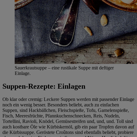
Sauerkrautsuppe – eine rustikale Suppe mit deftiger
Einlage.
Suppen-Rezepte: Einlagen
Ob klar oder cremig: Leckere Suppen werden mit passender Einlage
noch ein wenig besser. Besonders beliebt, auch zu einfachen
Suppen, sind Hackbällchen, Fleischspieße, Tofu, Garnelenspieße,
Fisch, Meeresfrüchte, Pfannkuchenschnecken, Reis, Nudeln,
Tortellini, Ravioli, Knödel, Gemüsestreifen und, und, und. Toll sind
auch kostbare Öle wie Kürbiskernöl, gib ein paar Tropfen davon auf
die Kürbissuppe. Geröstete Croûtons sind ebenfalls beliebt, probiere