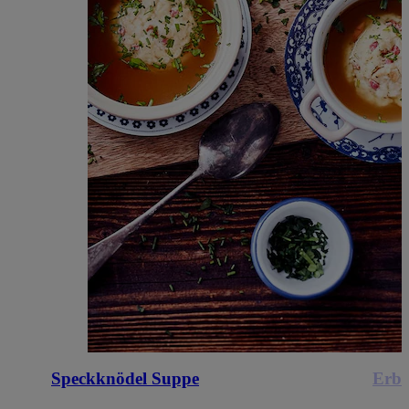
Speckknödel Suppe
Erbs