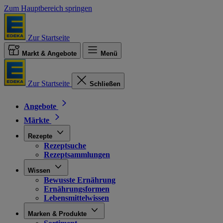
Zum Hauptbereich springen
Zur Startseite
Markt & Angebote
Menü
Zur Startseite
Schließen
Angebote
Märkte
Rezepte
Rezeptsuche
Rezeptsammlungen
Wissen
Bewusste Ernährung
Ernährungsformen
Lebensmittelwissen
Marken & Produkte