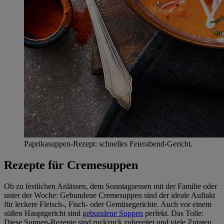
Paprikasuppen-Rezept: schnelles Feierabend-Gericht.
Rezepte für Cremesuppen
Ob zu festlichen Anlässen, dem Sonntagsessen mit der Familie oder
unter der Woche: Gebundene Cremesuppen sind der ideale Auftakt
für leckere Fleisch-, Fisch- oder Gemüsegerichte. Auch vor einem
süßen Hauptgericht sind
gebundene Suppen
perfekt. Das Tolle:
Diese Suppen-Rezepte sind ruckzuck zubereitet und viele Zutaten