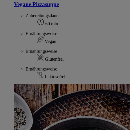
Vegane Pizzasuppe
Zubereitungsdauer
60 min.
Ernährungsweise
Vegan
Ernährungsweise
Glutenfrei
Ernährungsweise
Laktosefrei