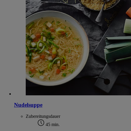
Nudelsuppe
Zubereitungsdauer
45 min.