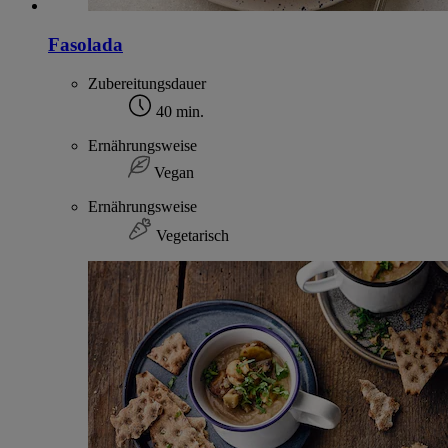
Fasolada
Zubereitungsdauer
40 min.
Ernährungsweise
Vegan
Ernährungsweise
Vegetarisch