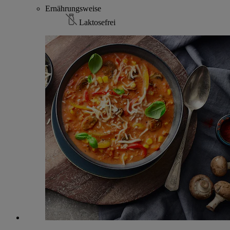
Ernährungsweise
Laktosefrei