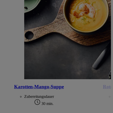
Karotten-Mango-Suppe
Rote
Zubereitungsdauer
30 min.