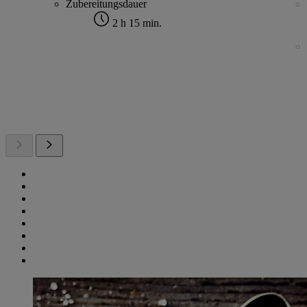
Zubereitungsdauer
2 h 15 min.