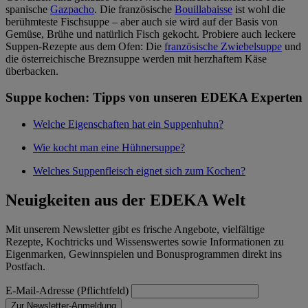
spanische
Gazpacho
. Die französische
Bouillabaisse
ist wohl die
berühmteste Fischsuppe – aber auch sie wird auf der Basis von
Gemüse, Brühe und natürlich Fisch gekocht. Probiere auch leckere
Suppen-Rezepte aus dem Ofen: Die
französische Zwiebelsuppe
und
die österreichische Breznsuppe werden mit herzhaftem Käse
überbacken.
Suppe kochen: Tipps von unseren EDEKA Experten
Welche Eigenschaften hat ein Suppenhuhn?
Wie kocht man eine Hühnersuppe?
Welches Suppenfleisch eignet sich zum Kochen?
Neuigkeiten aus der EDEKA Welt
Mit unserem Newsletter gibt es frische Angebote, vielfältige
Rezepte, Kochtricks und Wissenswertes sowie Informationen zu
Eigenmarken, Gewinnspielen und Bonusprogrammen direkt ins
Postfach.
E-Mail-Adresse (Pflichtfeld)
Zur Newsletter-Anmeldung