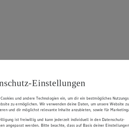
nschutz-Einstellungen
 Cookies und andere Technologien ein, um dir ein bestmögliches Nutzungs
bsite zu ermöglichen. Wir verwenden deine Daten, um unsere Website z
ieren und dir möglichst relevante Inhalte anzubieten, sowie für Marketin
lligung ist freiwillig und kann jederzeit individuell in den Datenschutz-
gen angepasst werden. Bitte beachte, dass auf Basis deiner Einstellungen