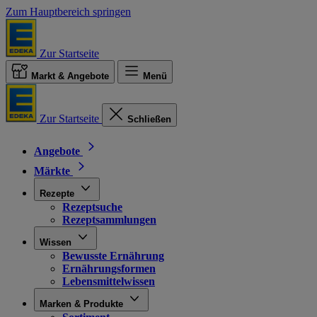
Zum Hauptbereich springen
Zur Startseite
Markt & Angebote
Menü
Zur Startseite
Schließen
Angebote
Märkte
Rezepte
Rezeptsuche
Rezeptsammlungen
Wissen
Bewusste Ernährung
Ernährungsformen
Lebensmittelwissen
Marken & Produkte