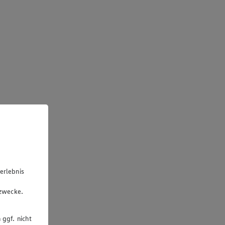
erlebnis
u
gzwecke.
 ggf. nicht