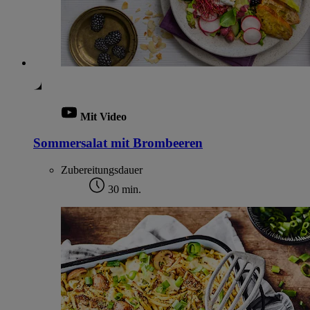
Mit Video
Sommersalat mit Brombeeren
Zubereitungsdauer
30 min.