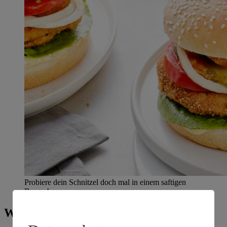
Probiere dein Schnitzel doch mal in einem saftigen
Burger!
Wie im Himmel: Schnitzel-Rezepte