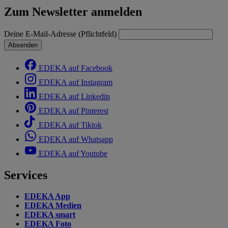
Zum Newsletter anmelden
Deine E-Mail-Adresse (Pflichtfeld)
Absenden
EDEKA auf Facebook
EDEKA auf Instagram
EDEKA auf Linkedin
EDEKA auf Pinterest
EDEKA auf Tiktok
EDEKA auf Whatsapp
EDEKA auf Youtube
Services
EDEKA App
EDEKA Medien
EDEKA smart
EDEKA Foto