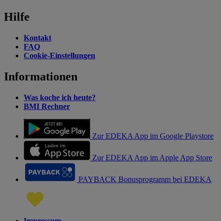
Hilfe
Kontakt
FAQ
Cookie-Einstellungen
Informationen
Was koche ich heute?
BMI Rechner
Zur EDEKA App im Google Playstore
Zur EDEKA App im Apple App Store
PAYBACK Bonusprogramm bei EDEKA
Impressum