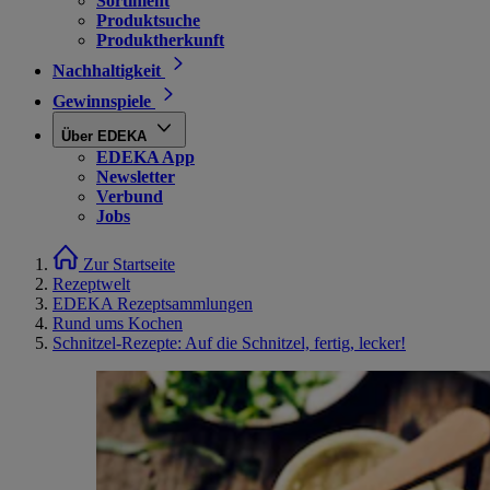
Sortiment
Produktsuche
Produktherkunft
Nachhaltigkeit
Gewinnspiele
Über EDEKA
EDEKA App
Newsletter
Verbund
Jobs
Zur Startseite
Rezeptwelt
EDEKA Rezeptsammlungen
Rund ums Kochen
Schnitzel-Rezepte: Auf die Schnitzel, fertig, lecker!