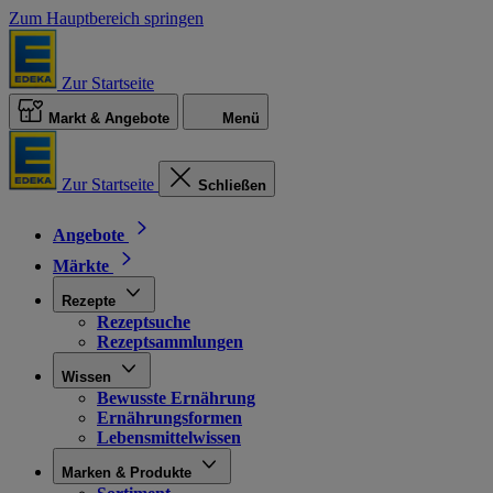
Zum Hauptbereich springen
Zur Startseite
Markt & Angebote
Menü
Zur Startseite
Schließen
Angebote
Märkte
Rezepte
Rezeptsuche
Rezeptsammlungen
Wissen
Bewusste Ernährung
Ernährungsformen
Lebensmittelwissen
Marken & Produkte