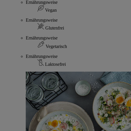
Ernährungsweise
Vegan
Ernährungsweise
Glutenfrei
Ernährungsweise
Vegetarisch
Ernährungsweise
Laktosefrei