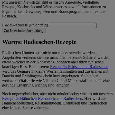
Mit unserem Newsletter gibt es frische Angebote, vielfältige
Rezepte, Kochtricks und Wissenswertes sowie Informationen zu
Eigenmarken, Gewinnspielen und Bonusprogrammen direkt ins
Postfach.
E-Mail-Adresse (Pflichtfeld)
Zur Newsletter-Anmeldung
Warme Radieschen-Rezepte
Radieschen können aber nicht nur roh verwendet werden.
Angebraten verlieren sie ihre manchmal beißende Schärfe, werden
etwas weicher in der Konsistenz, behalten aber ihren typischen
knackigen Biss. Bei unserem
Rezept für Feldsalat mit Radieschen
wird das Gemüse in kleine Würfel geschnitten und zusammen mit
Datteln und Frühlingszwiebeln kurz angebraten. So bleiben
wertvolle Vitalstoffe wie Vitamin C und Mineralstoffe, die für eine
gesunde Ernährung wichtig sind, erhalten.
Noch ungewöhnlicher, aber nicht minder lecker wird es mit unserem
Rezept für Hähnchen-Reisnudeln mit Radieschen
. Hier wird aus
Hähnchenbrustfilet, Reisbandnudeln, Erdnüssen und Radieschen
eine leckere Speise zubereitet.