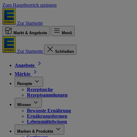
Zum Hauptbereich springen
Zur Startseite
Markt & Angebote
Menü
Zur Startseite
Schließen
Angebote
Märkte
Rezepte
Rezeptsuche
Rezeptsammlungen
Wissen
Bewusste Ernährung
Ernährungsformen
Lebensmittelwissen
Marken & Produkte