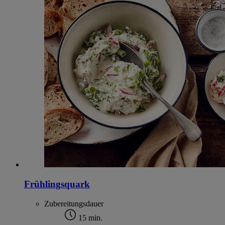
Frühlingsquark
Zubereitungsdauer
15 min.