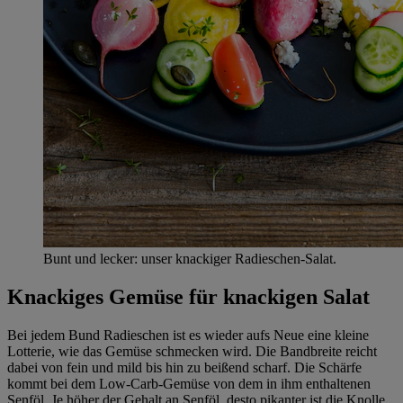
Bunt und lecker: unser knackiger Radieschen-Salat.
Knackiges Gemüse für knackigen Salat
Bei jedem Bund Radieschen ist es wieder aufs Neue eine kleine
Lotterie, wie das Gemüse schmecken wird. Die Bandbreite reicht
dabei von fein und mild bis hin zu beißend scharf. Die Schärfe
kommt bei dem Low-Carb-Gemüse von dem in ihm enthaltenen
Senföl. Je höher der Gehalt an Senföl, desto pikanter ist die Knolle.