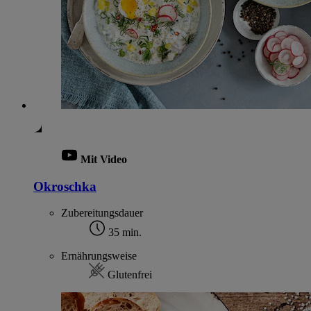
Mit Video
Okroschka
Zubereitungsdauer
35 min.
Ernährungsweise
Glutenfrei