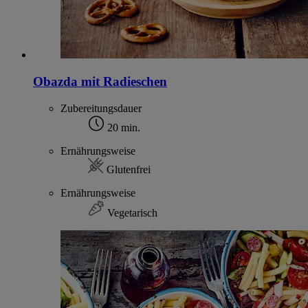
Obazda mit Radieschen
Zubereitungsdauer
20 min.
Ernährungsweise
Glutenfrei
Ernährungsweise
Vegetarisch