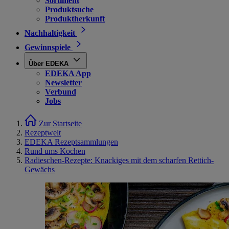
Sortiment
Produktsuche
Produktherkunft
Nachhaltigkeit
Gewinnspiele
Über EDEKA
EDEKA App
Newsletter
Verbund
Jobs
Zur Startseite
Rezeptwelt
EDEKA Rezeptsammlungen
Rund ums Kochen
Radieschen-Rezepte: Knackiges mit dem scharfen Rettich-
Gewächs