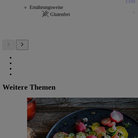
Omel
Ernährungsweise
Glutenfrei
Weitere Themen