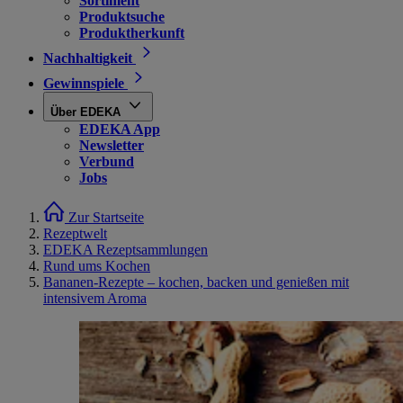
Sortiment
Produktsuche
Produktherkunft
Nachhaltigkeit
Gewinnspiele
Über EDEKA
EDEKA App
Newsletter
Verbund
Jobs
Zur Startseite
Rezeptwelt
EDEKA Rezeptsammlungen
Rund ums Kochen
Bananen-Rezepte – kochen, backen und genießen mit
intensivem Aroma