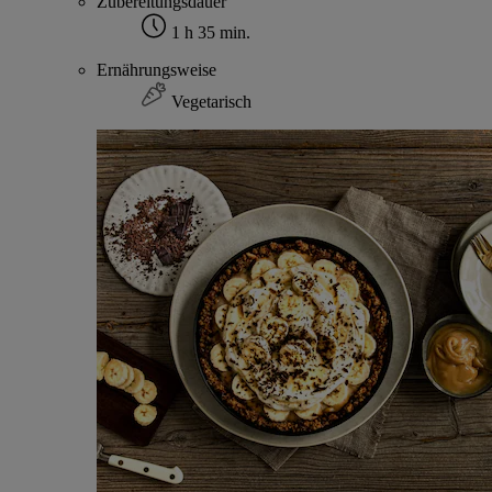
Zubereitungsdauer
1 h 35 min.
Ernährungsweise
Vegetarisch