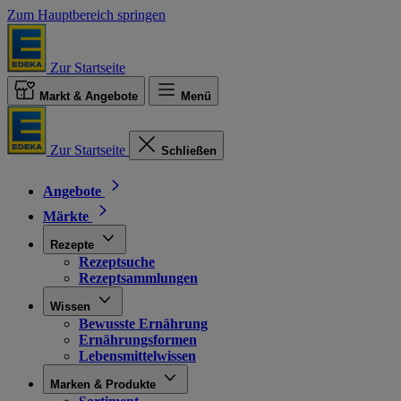
Zum Hauptbereich springen
Zur Startseite
Markt & Angebote
Menü
Zur Startseite
Schließen
Angebote
Märkte
Rezepte
Rezeptsuche
Rezeptsammlungen
Wissen
Bewusste Ernährung
Ernährungsformen
Lebensmittelwissen
Marken & Produkte