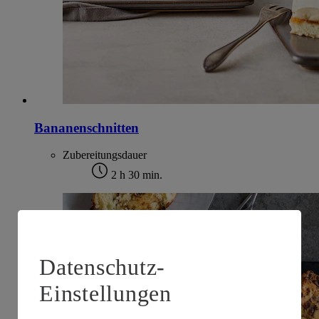
Bananenschnitten
Zubereitungsdauer
2 h 30 min.
Datenschutz-
Einstellungen