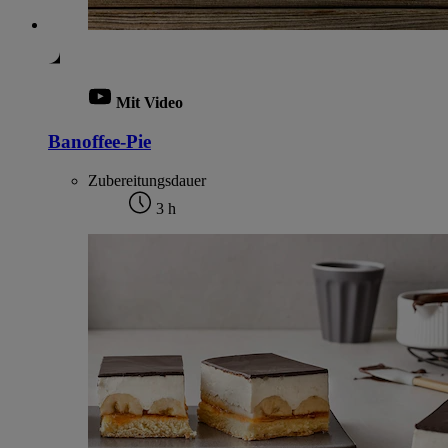
Mit Video
Banoffee-Pie
Zubereitungsdauer
3 h