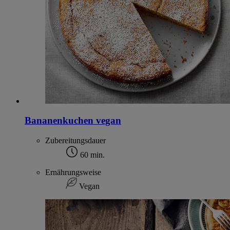
Bananenkuchen vegan
Zubereitungsdauer
60 min.
Ernährungsweise
Vegan