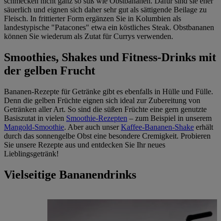
schmecken nicht ganz so süß wie Obstbananen. Dafür sind sie eher
säuerlich und eignen sich daher sehr gut als sättigende Beilage zu
Fleisch. In frittierter Form ergänzen Sie in Kolumbien als
landestypische "Patacones" etwa ein köstliches Steak. Obstbananen
können Sie wiederum als Zutat für Currys verwenden.
Smoothies, Shakes und Fitness-Drinks mit
der gelben Frucht
Bananen-Rezepte für Getränke gibt es ebenfalls in Hülle und Fülle.
Denn die gelben Früchte eignen sich ideal zur Zubereitung von
Getränken aller Art. So sind die süßen Früchte eine gern genutzte
Basiszutat in vielen
Smoothie-Rezepten
– zum Beispiel in unserem
Mangold-Smoothie
. Aber auch unser
Kaffee-Bananen-Shake
erhält
durch das sonnengelbe Obst eine besondere Cremigkeit. Probieren
Sie unsere Rezepte aus und entdecken Sie Ihr neues
Lieblingsgetränk!
Vielseitige Bananendrinks