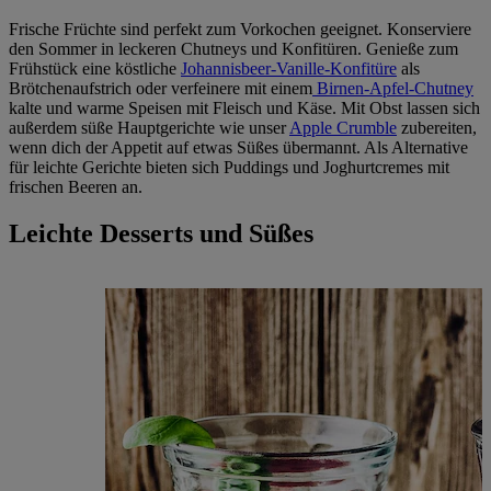
Frische Früchte sind perfekt zum Vorkochen geeignet. Konserviere
den Sommer in leckeren Chutneys und Konfitüren. Genieße zum
Frühstück eine köstliche
Johannisbeer-Vanille-Konfitüre
als
Brötchenaufstrich oder verfeinere mit einem
Birnen-Apfel-Chutney
kalte und warme Speisen mit Fleisch und Käse. Mit Obst lassen sich
außerdem süße Hauptgerichte wie unser
Apple Crumble
zubereiten,
wenn dich der Appetit auf etwas Süßes übermannt. Als Alternative
für leichte Gerichte bieten sich Puddings und Joghurtcremes mit
frischen Beeren an.
Leichte Desserts und Süßes