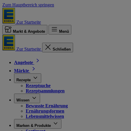
Zum Hauptbereich springen
Zur Startseite
Markt & Angebote
Menü
Zur Startseite
Schließen
Angebote
Märkte
Rezepte
Rezeptsuche
Rezeptsammlungen
Wissen
Bewusste Ernährung
Ernährungsformen
Lebensmittelwissen
Marken & Produkte