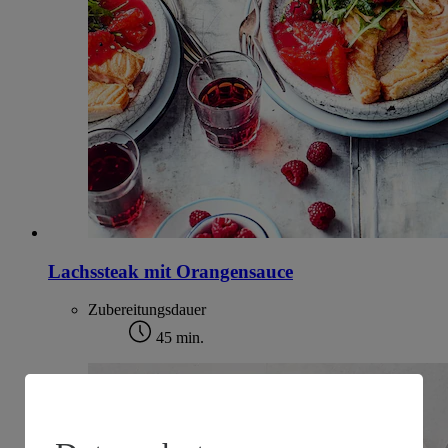
Lachssteak mit Orangensauce
Zubereitungsdauer
45 min.