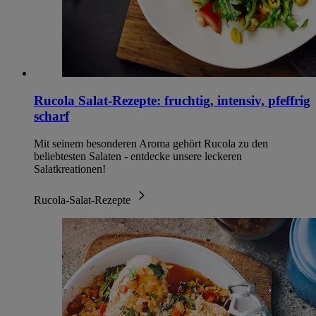
Rucola Salat-Rezepte: fruchtig, intensiv, pfeffrig
scharf
Mit seinem besonderen Aroma gehört Rucola zu den
beliebtesten Salaten - entdecke unsere leckeren
Salatkreationen!
Rucola-Salat-Rezepte