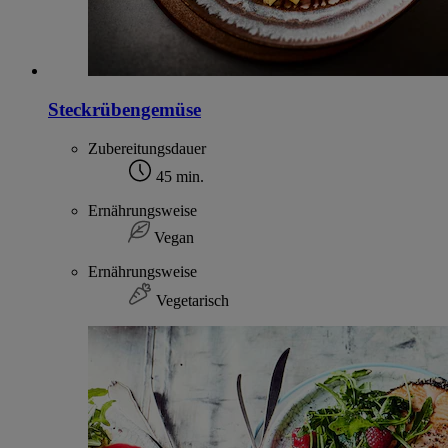
Steckrübengemüse
Zubereitungsdauer
45 min.
Ernährungsweise
Vegan
Ernährungsweise
Vegetarisch