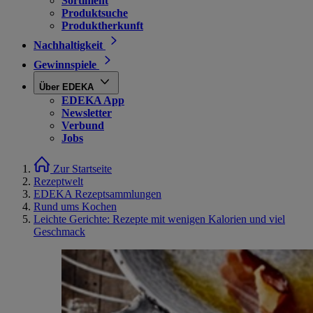
Sortiment
Produktsuche
Produktherkunft
Nachhaltigkeit
Gewinnspiele
Über EDEKA
EDEKA App
Newsletter
Verbund
Jobs
Zur Startseite
Rezeptwelt
EDEKA Rezeptsammlungen
Rund ums Kochen
Leichte Gerichte: Rezepte mit wenigen Kalorien und viel
Geschmack