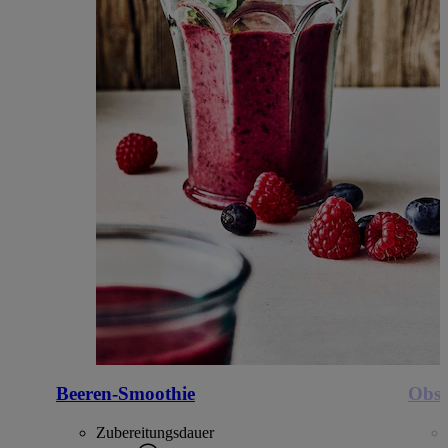
Beeren-Smoothie
Obst
Zubereitungsdauer