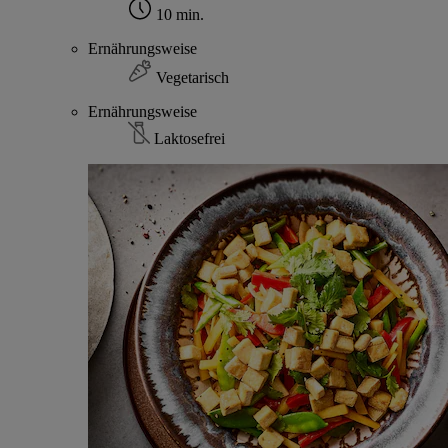
10 min.
Ernährungsweise
Vegetarisch
Ernährungsweise
Laktosefrei