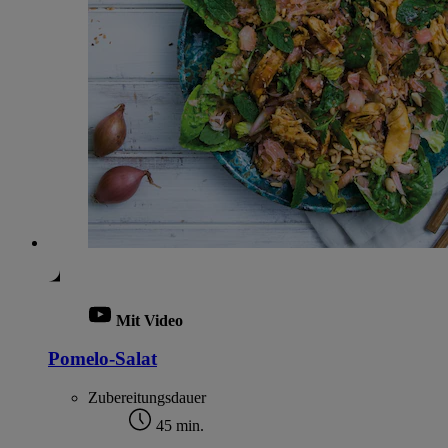
Mit Video
Pomelo-Salat
Zubereitungsdauer
45 min.