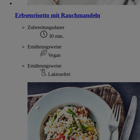
Erbsenrisotto mit Rauchmandeln
Zubereitungsdauer
30 min.
Ernährungsweise
Vegan
Ernährungsweise
Laktosefrei