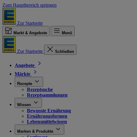
Zum Hauptbereich springen
Zur Startseite
Markt & Angebote
Menü
Zur Startseite
Schließen
Angebote
Märkte
Rezepte
Rezeptsuche
Rezeptsammlungen
Wissen
Bewusste Ernährung
Ernährungsformen
Lebensmittelwissen
Marken & Produkte