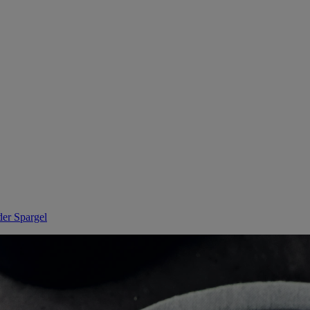
der Spargel