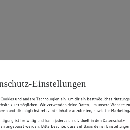
nschutz-Einstellungen
 Cookies und andere Technologien ein, um dir ein bestmögliches Nutzungs
bsite zu ermöglichen. Wir verwenden deine Daten, um unsere Website z
ieren und dir möglichst relevante Inhalte anzubieten, sowie für Marketin
lligung ist freiwillig und kann jederzeit individuell in den Datenschutz-
gen angepasst werden. Bitte beachte, dass auf Basis deiner Einstellungen