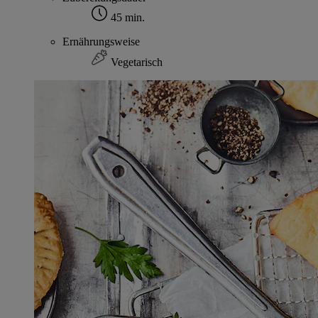
45 min.
Ernährungsweise
Vegetarisch