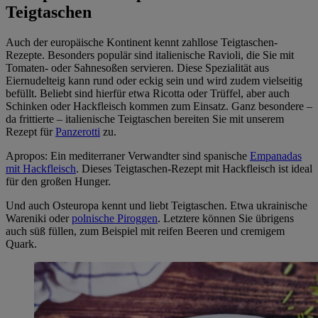
Teigtaschen
Auch der europäische Kontinent kennt zahllose Teigtaschen-
Rezepte. Besonders populär sind italienische Ravioli, die Sie mit
Tomaten- oder Sahnesoßen servieren. Diese Spezialität aus
Eiernudelteig kann rund oder eckig sein und wird zudem vielseitig
befüllt. Beliebt sind hierfür etwa Ricotta oder Trüffel, aber auch
Schinken oder Hackfleisch kommen zum Einsatz. Ganz besondere –
da frittierte – italienische Teigtaschen bereiten Sie mit unserem
Rezept für
Panzerotti
zu.
Apropos: Ein mediterraner Verwandter sind spanische
Empanadas
mit Hackfleisch
. Dieses Teigtaschen-Rezept mit Hackfleisch ist ideal
für den großen Hunger.
Und auch Osteuropa kennt und liebt Teigtaschen. Etwa ukrainische
Wareniki oder
polnische Piroggen
. Letztere können Sie übrigens
auch süß füllen, zum Beispiel mit reifen Beeren und cremigem
Quark.