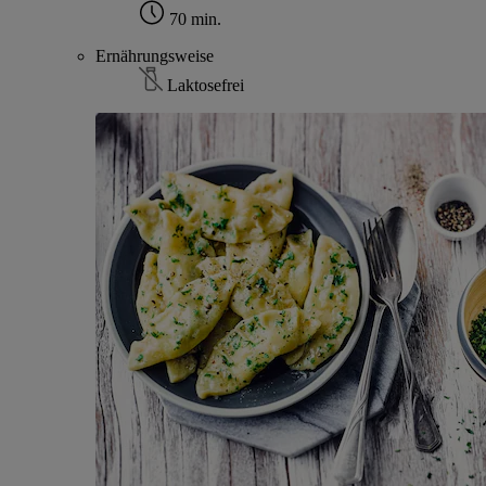
70 min.
Ernährungsweise
Laktosefrei