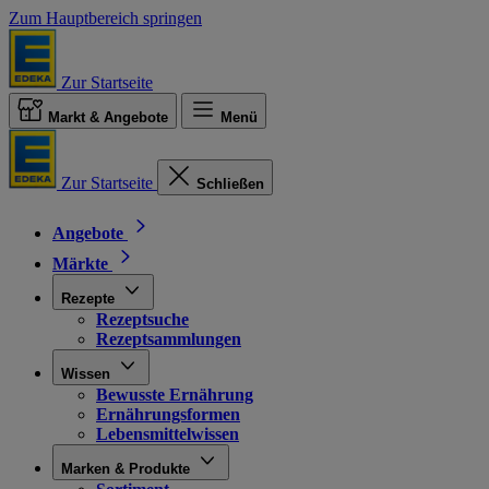
Zum Hauptbereich springen
Zur Startseite
Markt & Angebote
Menü
Zur Startseite
Schließen
Angebote
Märkte
Rezepte
Rezeptsuche
Rezeptsammlungen
Wissen
Bewusste Ernährung
Ernährungsformen
Lebensmittelwissen
Marken & Produkte