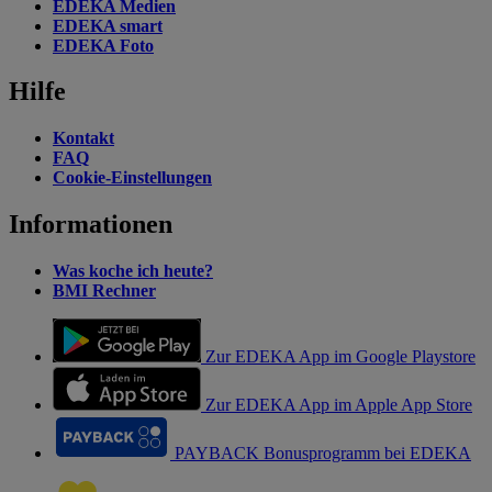
EDEKA Medien
EDEKA smart
EDEKA Foto
Hilfe
Kontakt
FAQ
Cookie-Einstellungen
Informationen
Was koche ich heute?
BMI Rechner
Zur EDEKA App im Google Playstore
Zur EDEKA App im Apple App Store
PAYBACK Bonusprogramm bei EDEKA