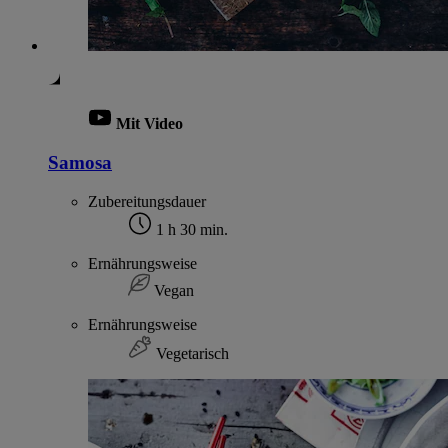
Mit Video
Samosa
Zubereitungsdauer
1 h 30 min.
Ernährungsweise
Vegan
Ernährungsweise
Vegetarisch