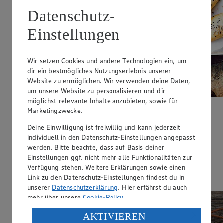
Datenschutz-
Einstellungen
Wir setzen Cookies und andere Technologien ein, um
dir ein bestmögliches Nutzungserlebnis unserer
Website zu ermöglichen. Wir verwenden deine Daten,
um unsere Website zu personalisieren und dir
möglichst relevante Inhalte anzubieten, sowie für
Marketingzwecke.
Pogaca
Deine Einwilligung ist freiwillig und kann jederzeit
Zubereitungsdauer
individuell in den Datenschutz-Einstellungen angepasst
1 h 40 min.
werden. Bitte beachte, dass auf Basis deiner
Einstellungen ggf. nicht mehr alle Funktionalitäten zur
Ernährungsweise
Verfügung stehen. Weitere Erklärungen sowie einen
Link zu den Datenschutz-Einstellungen findest du in
Vegetarisch
unserer
Datenschutzerklärung
. Hier erfährst du auch
mehr über unsere
Cookie-Policy
.
Verarbeitung deiner personenbezogenen Daten in den
AKTIVIEREN