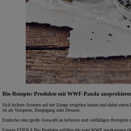
Bio-Rezepte: Produkte mit WWF-Panda ausprobieren
Sich leckere Aromen auf der Zunge zergehen lassen und dabei einen B
ob als Vorspeise, Hauptgang oder Dessert.
Entdecke eine große Auswahl an leckeren und vielfältigen Rezepten
Unsere EDEKA Bio Produkte erfüllen die vom WWF anerkannten ökolo