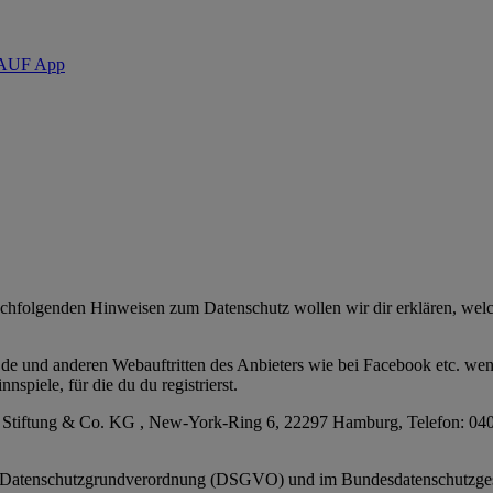
KAUF App
nachfolgenden Hinweisen zum Datenschutz wollen wir dir erklären, we
de und anderen Webauftritten des Anbieters wie bei Facebook etc. wen
spiele, für die du du registrierst.
Stiftung & Co. KG , New-York-Ring 6, 22297 Hamburg, Telefon: 040-
 EU-Datenschutzgrundverordnung (DSGVO) und im Bundesdatenschutzg