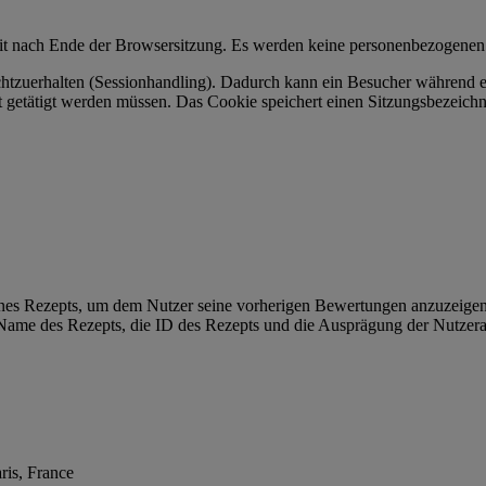
keit nach Ende der Browsersitzung. Es werden keine personenbezogenen
tzuerhalten (Sessionhandling). Dadurch kann ein Besucher während ein
t getätigt werden müssen. Das Cookie speichert einen Sitzungsbezeichn
ines Rezepts, um dem Nutzer seine vorherigen Bewertungen anzuzeigen
Name des Rezepts, die ID des Rezepts und die Ausprägung der Nutzerau
ris, France