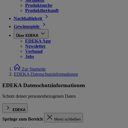
Sortiment
Produktsuche
Produktherkunft
Nachhaltigkeit
Gewinnspiele
Über EDEKA
EDEKA App
Newsletter
Verbund
Jobs
Zur Startseite
EDEKA Datenschutzinformationen
EDEKA Datenschutzinformationen
Schutz deiner personenbezogenen Daten
EDEKA
Springe zum Bereich
Menü schließen