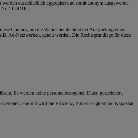
 werden ausschließlich aggregiert und somit anonym ausgewertet.
s.2 Nr.2 TDDDG.
iese Cookies, um die Wahrscheinlichkeit der Ausspielung einer
.B. Ad-Netzwerken, geteilt werden. Die Rechtsgrundlage für diese
elöscht. Es werden keine personenbezogenen Daten gespeichert.
rteilen. Hiermit wird die Effizienz, Zuverlässigkeit und Kapazität