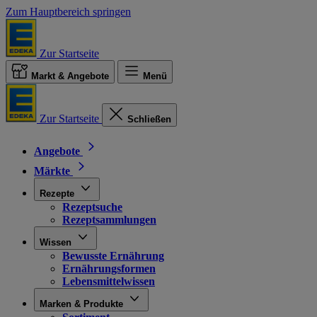
Zum Hauptbereich springen
Zur Startseite
Markt & Angebote
Menü
Zur Startseite
Schließen
Angebote
Märkte
Rezepte
Rezeptsuche
Rezeptsammlungen
Wissen
Bewusste Ernährung
Ernährungsformen
Lebensmittelwissen
Marken & Produkte