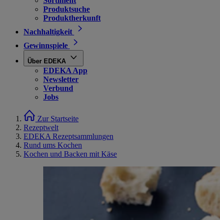
Sortiment
Produktsuche
Produktherkunft
Nachhaltigkeit
Gewinnspiele
Über EDEKA
EDEKA App
Newsletter
Verbund
Jobs
Zur Startseite
Rezeptwelt
EDEKA Rezeptsammlungen
Rund ums Kochen
Kochen und Backen mit Käse