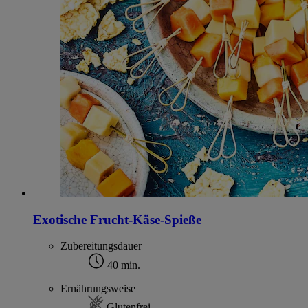
Exotische Frucht-Käse-Spieße
Zubereitungsdauer
40 min.
Ernährungsweise
Glutenfrei