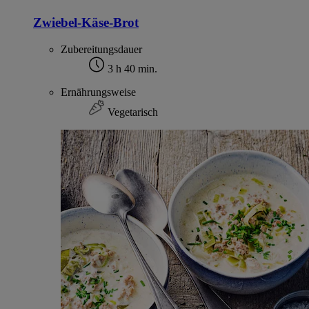
Zwiebel-Käse-Brot
Zubereitungsdauer
3 h 40 min.
Ernährungsweise
Vegetarisch