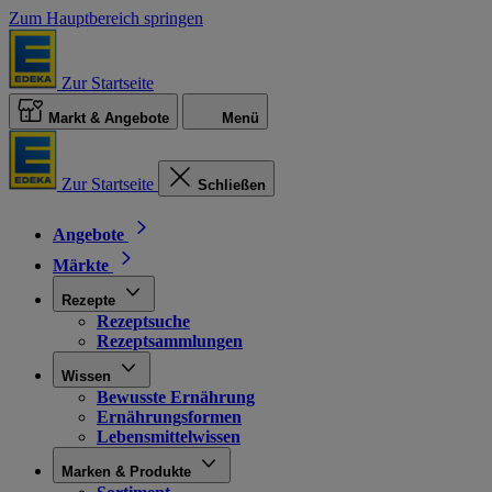
Zum Hauptbereich springen
Zur Startseite
Markt & Angebote
Menü
Zur Startseite
Schließen
Angebote
Märkte
Rezepte
Rezeptsuche
Rezeptsammlungen
Wissen
Bewusste Ernährung
Ernährungsformen
Lebensmittelwissen
Marken & Produkte