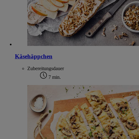
Käsehäppchen
Zubereitungsdauer
7 min.