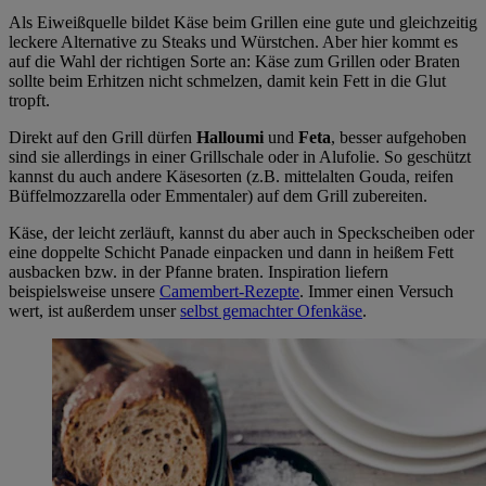
Als Eiweißquelle bildet Käse beim Grillen eine gute und gleichzeitig
leckere Alternative zu Steaks und Würstchen. Aber hier kommt es
auf die Wahl der richtigen Sorte an: Käse zum Grillen oder Braten
sollte beim Erhitzen nicht schmelzen, damit kein Fett in die Glut
tropft.
Direkt auf den Grill dürfen
Halloumi
und
Feta
, besser aufgehoben
sind sie allerdings in einer Grillschale oder in Alufolie. So geschützt
kannst du auch andere Käsesorten (z.B. mittelalten Gouda, reifen
Büffelmozzarella oder Emmentaler) auf dem Grill zubereiten.
Käse, der leicht zerläuft, kannst du aber auch in Speckscheiben oder
eine doppelte Schicht Panade einpacken und dann in heißem Fett
ausbacken bzw. in der Pfanne braten. Inspiration liefern
beispielsweise unsere
Camembert-Rezepte
. Immer einen Versuch
wert, ist außerdem unser
selbst gemachter Ofenkäse
.