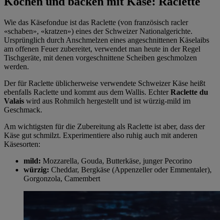
Kochen und backen mit Käse: Raclette
Wie das Käsefondue ist das Raclette (von französisch racler
«schaben», «kratzen») eines der Schweizer Nationalgerichte.
Ursprünglich durch Anschmelzen eines angeschnittenen Käselaibs
am offenen Feuer zubereitet, verwendet man heute in der Regel
Tischgeräte, mit denen vorgeschnittene Scheiben geschmolzen
werden.
Der für Raclette üblicherweise verwendete Schweizer Käse heißt
ebenfalls Raclette und kommt aus dem Wallis. Echter
Raclette du
Valais
wird aus Rohmilch hergestellt und ist würzig-mild im
Geschmack.
Am wichtigsten für die Zubereitung als Raclette ist aber, dass der
Käse gut schmilzt. Experimentiere also ruhig auch mit anderen
Käsesorten:
mild:
Mozzarella, Gouda, Butterkäse, junger Pecorino
würzig:
Cheddar, Bergkäse (Appenzeller oder Emmentaler),
Gorgonzola, Camembert