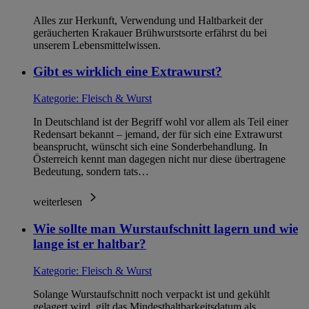
Alles zur Herkunft, Verwendung und Haltbarkeit der
geräucherten Krakauer Brühwurstsorte erfährst du bei
unserem Lebensmittelwissen.
Gibt es wirklich eine Extrawurst?
Kategorie:
Fleisch & Wurst
In Deutschland ist der Begriff wohl vor allem als Teil einer
Redensart bekannt – jemand, der für sich eine Extrawurst
beansprucht, wünscht sich eine Sonderbehandlung. In
Österreich kennt man dagegen nicht nur diese übertragene
Bedeutung, sondern tats…
weiterlesen
Wie sollte man Wurstaufschnitt lagern und wie
lange ist er haltbar?
Kategorie:
Fleisch & Wurst
Solange Wurstaufschnitt noch verpackt ist und gekühlt
gelagert wird, gilt das Mindesthaltbarkeitsdatum als