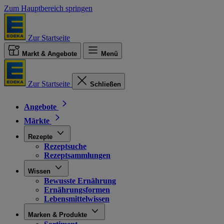
Zum Hauptbereich springen
Zur Startseite
Markt & Angebote
Menü
Zur Startseite
Schließen
Angebote
Märkte
Rezepte
Rezeptsuche
Rezeptsammlungen
Wissen
Bewusste Ernährung
Ernährungsformen
Lebensmittelwissen
Marken & Produkte