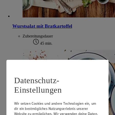
Wurstsalat mit Bratkartoffel
Zubereitungsdauer
45 min.
Datenschutz-
Einstellungen
Wir setzen Cookies und andere Technologien ein, um
dir ein bestmögliches Nutzungserlebnis unserer
Website zu ermöglichen. Wir verwenden deine Daten,