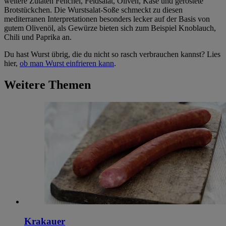
weitere Zutaten Fenchel, Feldsalat, Oliven, Käse und geröstete
Brotstückchen. Die Wurstsalat-Soße schmeckt zu diesen
mediterranen Interpretationen besonders lecker auf der Basis von
gutem Olivenöl, als Gewürze bieten sich zum Beispiel Knoblauch,
Chili und Paprika an.
Du hast Wurst übrig, die du nicht so rasch verbrauchen kannst? Lies
hier,
ob man Wurst einfrieren kann
.
Weitere Themen
Krakauer