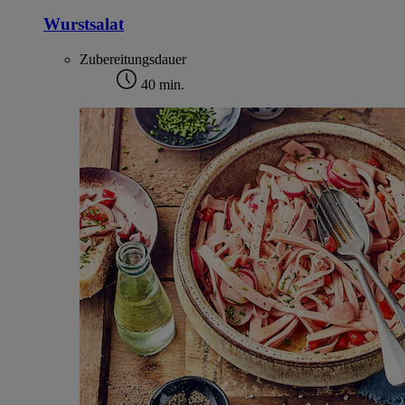
Wurstsalat
Zubereitungsdauer
40 min.