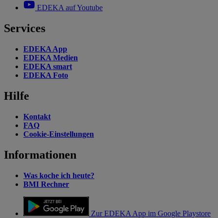
EDEKA auf Youtube
Services
EDEKA App
EDEKA Medien
EDEKA smart
EDEKA Foto
Hilfe
Kontakt
FAQ
Cookie-Einstellungen
Informationen
Was koche ich heute?
BMI Rechner
Zur EDEKA App im Google Playstore