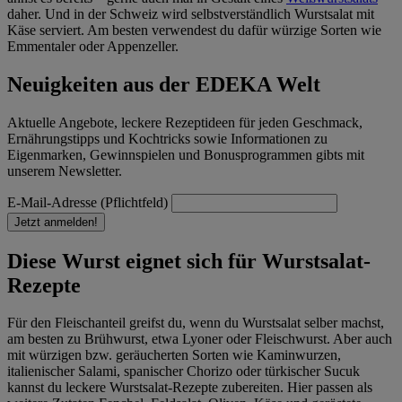
daher. Und in der Schweiz wird selbstverständlich Wurstsalat mit
Käse serviert. Am besten verwendest du dafür würzige Sorten wie
Emmentaler oder Appenzeller.
Neuigkeiten aus der EDEKA Welt
Aktuelle Angebote, leckere Rezeptideen für jeden Geschmack,
Ernährungstipps und Kochtricks sowie Informationen zu
Eigenmarken, Gewinnspielen und Bonusprogrammen gibts mit
unserem Newsletter.
E-Mail-Adresse (Pflichtfeld)
Jetzt anmelden!
Diese Wurst eignet sich für Wurstsalat-
Rezepte
Für den Fleischanteil greifst du, wenn du Wurstsalat selber machst,
am besten zu Brühwurst, etwa Lyoner oder Fleischwurst. Aber auch
mit würzigen bzw. geräucherten Sorten wie Kaminwurzen,
italienischer Salami, spanischer Chorizo oder türkischer Sucuk
kannst du leckere Wurstsalat-Rezepte zubereiten. Hier passen als