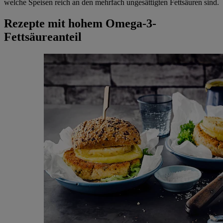
welche Speisen reich an den mehrfach ungesättigten Fettsäuren sind.
Rezepte mit hohem Omega-3-
Fettsäureanteil