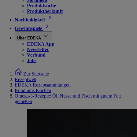
Sortiment
Produktsuche
Produktherkunft
Nachhaltigkeit
Gewinnspiele
Über EDEKA
EDEKA App
Newsletter
Verbund
Jobs
Zur Startseite
Rezeptwelt
EDEKA Rezeptsammlungen
Rund ums Kochen
Omega-3-Rezepte: Öl, Nüsse und Fisch mit gutem Fett
genießen