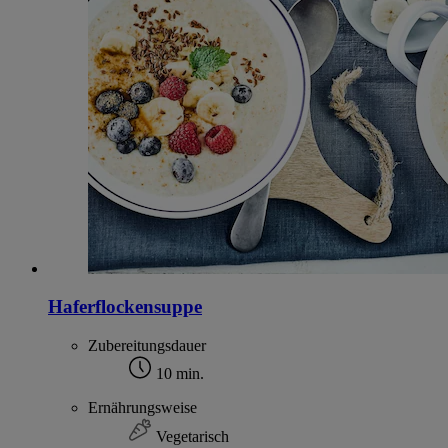
Haferflockensuppe
Zubereitungsdauer
10 min.
Ernährungsweise
Vegetarisch