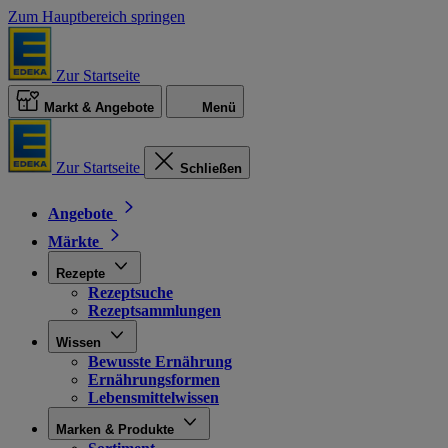
Zum Hauptbereich springen
Zur Startseite
Markt & Angebote
Menü
Zur Startseite
Schließen
Angebote
Märkte
Rezepte
Rezeptsuche
Rezeptsammlungen
Wissen
Bewusste Ernährung
Ernährungsformen
Lebensmittelwissen
Marken & Produkte