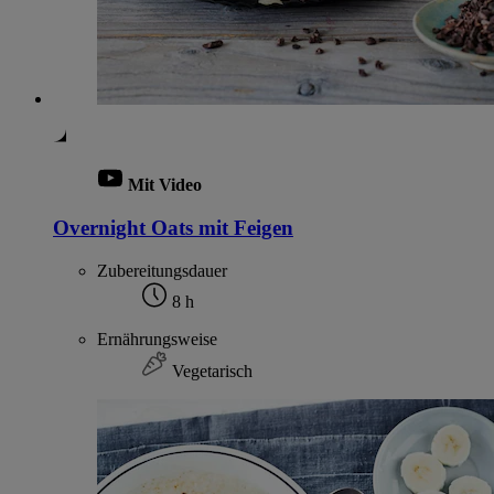
Mit Video
Overnight Oats mit Feigen
Zubereitungsdauer
8 h
Ernährungsweise
Vegetarisch