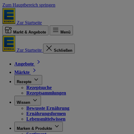
Zum Hauptbereich springen
Zur Startseite
Markt & Angebote
Menü
Zur Startseite
Schließen
Angebote
Märkte
Rezepte
Rezeptsuche
Rezeptsammlungen
Wissen
Bewusste Ernährung
Ernährungsformen
Lebensmittelwissen
Marken & Produkte