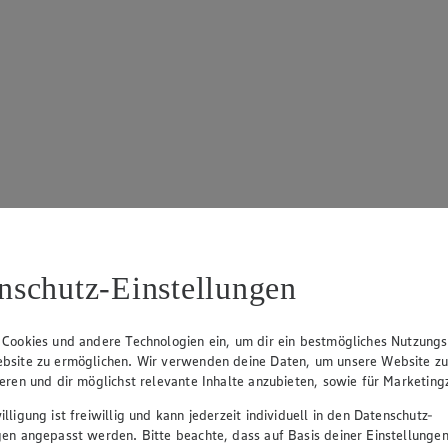
nschutz-Einstellungen
 Cookies und andere Technologien ein, um dir ein bestmögliches Nutzungs
bsite zu ermöglichen. Wir verwenden deine Daten, um unsere Website z
ieren und dir möglichst relevante Inhalte anzubieten, sowie für Marketin
lligung ist freiwillig und kann jederzeit individuell in den Datenschutz-
gen angepasst werden. Bitte beachte, dass auf Basis deiner Einstellungen