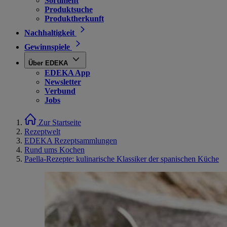
Sortiment
Produktsuche
Produktherkunft
Nachhaltigkeit
Gewinnspiele
Über EDEKA
EDEKA App
Newsletter
Verbund
Jobs
Zur Startseite
Rezeptwelt
EDEKA Rezeptsammlungen
Rund ums Kochen
Paella-Rezepte: kulinarische Klassiker der spanischen Küche