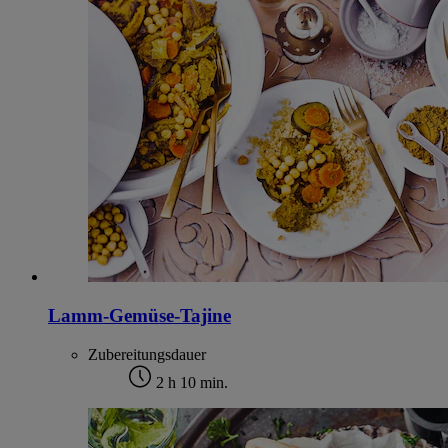
Lamm-Gemüse-Tajine
Zubereitungsdauer
2 h 10 min.