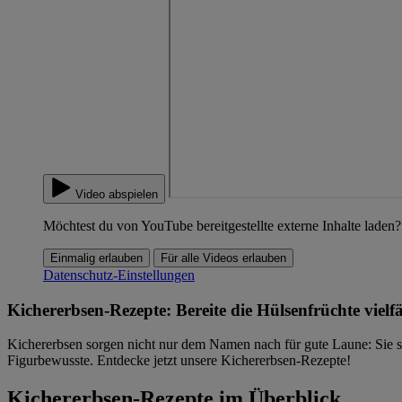
Video abspielen
Möchtest du von YouTube bereitgestellte externe Inhalte laden?
Einmalig erlauben
Für alle Videos erlauben
Datenschutz-Einstellungen
Kichererbsen-Rezepte: Bereite die Hülsenfrüchte vielfä
Kichererbsen sorgen nicht nur dem Namen nach für gute Laune: Sie sin
Figurbewusste. Entdecke jetzt unsere Kichererbsen-Rezepte!
Kichererbsen-Rezepte im Überblick