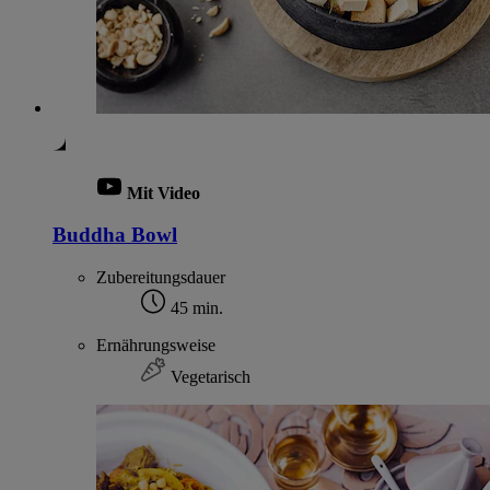
Mit Video
Buddha Bowl
Zubereitungsdauer
45 min.
Ernährungsweise
Vegetarisch