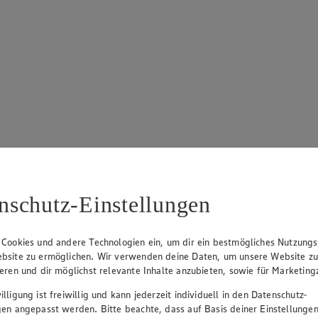
nschutz-Einstellungen
 Cookies und andere Technologien ein, um dir ein bestmögliches Nutzungs
bsite zu ermöglichen. Wir verwenden deine Daten, um unsere Website z
ieren und dir möglichst relevante Inhalte anzubieten, sowie für Marketin
lligung ist freiwillig und kann jederzeit individuell in den Datenschutz-
gen angepasst werden. Bitte beachte, dass auf Basis deiner Einstellungen