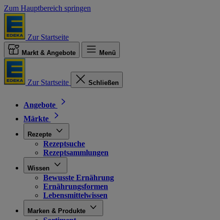
Zum Hauptbereich springen
Zur Startseite
Markt & Angebote
Menü
Zur Startseite
Schließen
Angebote
Märkte
Rezepte
Rezeptsuche
Rezeptsammlungen
Wissen
Bewusste Ernährung
Ernährungsformen
Lebensmittelwissen
Marken & Produkte