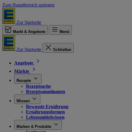
Zum Hauptbereich springen
Zur Startseite
Markt & Angebote
Menü
Zur Startseite
Schließen
Angebote
Märkte
Rezepte
Rezeptsuche
Rezeptsammlungen
Wissen
Bewusste Ernährung
Ernährungsformen
Lebensmittelwissen
Marken & Produkte