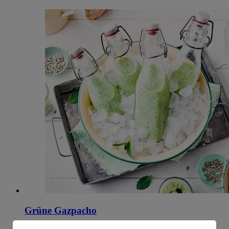
Grüne Gazpacho