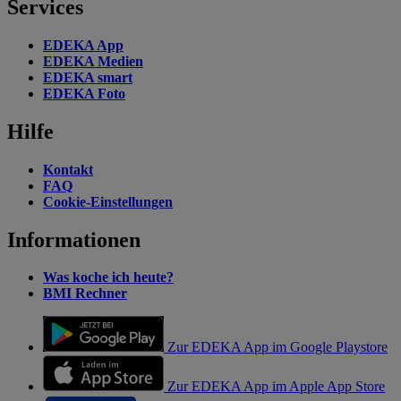
Services
EDEKA App
EDEKA Medien
EDEKA smart
EDEKA Foto
Hilfe
Kontakt
FAQ
Cookie-Einstellungen
Informationen
Was koche ich heute?
BMI Rechner
Zur EDEKA App im Google Playstore
Zur EDEKA App im Apple App Store