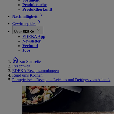
Sortiment
Produktsuche
Produktherkunft
Nachhaltigkeit
Gewinnspiele
Über EDEKA
EDEKA App
Newsletter
Verbund
Jobs
Zur Startseite
Rezeptwelt
EDEKA Rezeptsammlungen
Rund ums Kochen
Portugiesische Rezepte – Leichtes und Deftiges vom Atlantik