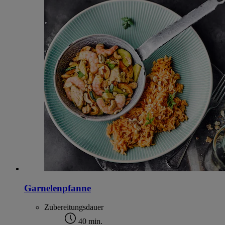
Garnelenpfanne
Zubereitungsdauer
40 min.