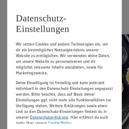
Zubereitungsdauer
15 min.
Datenschutz-
Ernährungsweise
Einstellungen
Vegetarisch
Wir setzen Cookies und andere Technologien ein, um
dir ein bestmögliches Nutzungserlebnis unserer
Website zu ermöglichen. Wir verwenden deine Daten,
um unsere Website zu personalisieren und dir
möglichst relevante Inhalte anzubieten, sowie für
Marketingzwecke.
Deine Einwilligung ist freiwillig und kann jederzeit
individuell in den Datenschutz-Einstellungen angepasst
werden. Bitte beachte, dass auf Basis deiner
Einstellungen ggf. nicht mehr alle Funktionalitäten zur
Verfügung stehen. Weitere Erklärungen sowie einen
Link zu den Datenschutz-Einstellungen findest du in
unserer
Datenschutzerklärung
. Hier erfährst du auch
mehr über unsere
Cookie-Policy
.