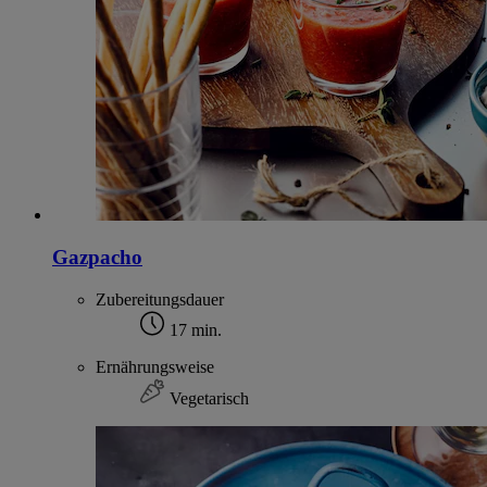
Gazpacho
Zubereitungsdauer
17 min.
Ernährungsweise
Vegetarisch