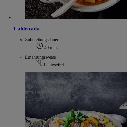
Caldeirada
Zubereitungsdauer
40 min.
Ernährungsweise
Laktosefrei