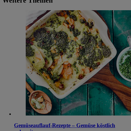
Weitere Themen
Gemüseauflauf-Rezepte – Gemüse köstlich