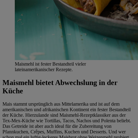
Maismehl ist fester Bestandteil vieler
lateinamerikanischer Rezepte.
Maismehl bietet Abwechslung in der
Küche
Mais stammt ursprünglich aus Mittelamerika und ist auf dem
amerikanischen und afrikanischen Kontinent ein fester Bestandteil
der Küche. Hierzulande sind Maismehl-Rezeptklassiker aus der
Tex-Mex-Küche wie Tortillas, Tacos, Nachos und Polenta beliebt.
Das Getreide ist aber auch ideal für die Zubereitung von
Pfannkuchen, Crêpes, Muffins, Kuchen und Desserts. Und wer
schon mal ein luftig-leckeres Maisbrot ohne Weizenmehl probiert