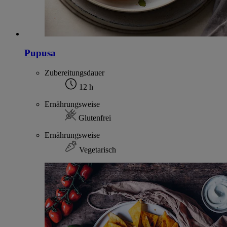
Pupusa
Zubereitungsdauer
12 h
Ernährungsweise
Glutenfrei
Ernährungsweise
Vegetarisch