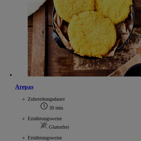
Arepas
Zubereitungsdauer
30 min.
Ernährungsweise
Glutenfrei
Ernährungsweise