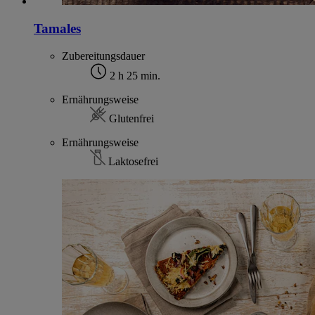
Tamales
Zubereitungsdauer
2 h 25 min.
Ernährungsweise
Glutenfrei
Ernährungsweise
Laktosefrei