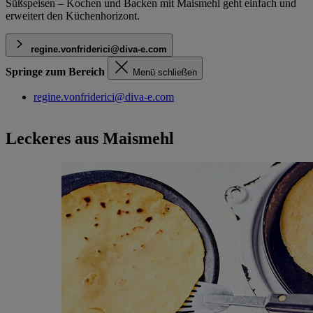
Süßspeisen – Kochen und Backen mit Maismehl geht einfach und
erweitert den Küchenhorizont.
regine.vonfriderici@diva-e.com
Springe zum Bereich
Menü schließen
regine.vonfriderici@diva-e.com
Leckeres aus Maismehl