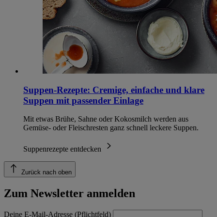
Suppen-Rezepte: Cremige, einfache und klare
Suppen mit passender Einlage
Mit etwas Brühe, Sahne oder Kokosmilch werden aus
Gemüse- oder Fleischresten ganz schnell leckere Suppen.
Suppenrezepte entdecken
Zurück nach oben
Zum Newsletter anmelden
Deine E-Mail-Adresse (Pflichtfeld)