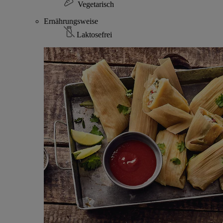
Vegetarisch
Ernährungsweise
Laktosefrei