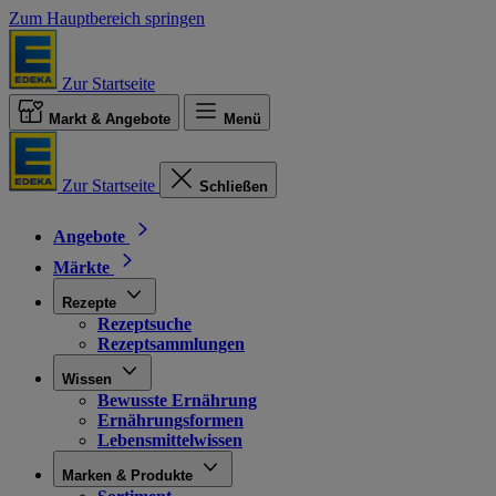
Zum Hauptbereich springen
Zur Startseite
Markt & Angebote
Menü
Zur Startseite
Schließen
Angebote
Märkte
Rezepte
Rezeptsuche
Rezeptsammlungen
Wissen
Bewusste Ernährung
Ernährungsformen
Lebensmittelwissen
Marken & Produkte