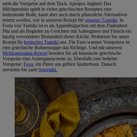
steht die Vorspeise auf dem Tisch. Apropos Joghurt: Das
Milchprodukt spielt in vielen griechischen Rezepten eine
bedeutende Rolle, kann aber auch durch pflanzliche Alternativen
ersetzt werden, wie in unserem Rezept für
veganes Tzatziki
. In
Form von Tsatsiki ist es als Appetithäppchen mit dem Fladenbrot
Pita und als Begleiter zu Gerichten mit Auberginen und Fleisch ein
häufig verwendeter Bestandteil dieser Küche. Probieren Sie unser
Rezept für
kretisches Tsatsiki
aus. Für Fans warmer Vorspeisen ist
eine griechische Bohnensuppe das Richtige. Und mit unserem
Melitzanosalata-Rezept
bereiten Sie als klassische griechische
Vorspeise eine Auberginencreme zu. Ebenfalls eine beliebte
Vorspeise:
Fava
, ein Püree aus gelben Spalterbsen. Danach
servieren Sie zarte
Souvlaki.