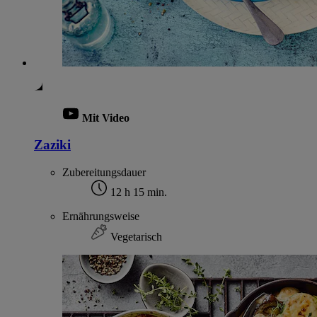
Mit Video
Zaziki
Zubereitungsdauer
12 h 15 min.
Ernährungsweise
Vegetarisch