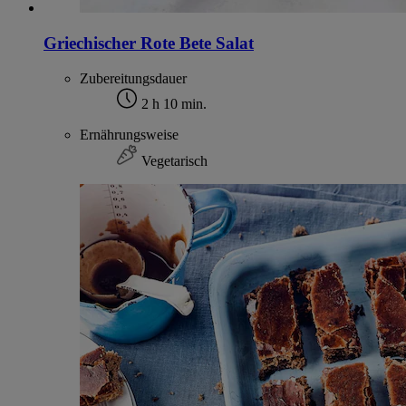
Griechischer Rote Bete Salat
Zubereitungsdauer
2 h 10 min.
Ernährungsweise
Vegetarisch