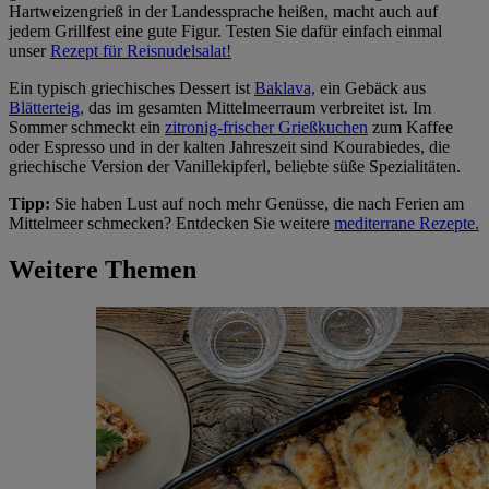
Hartweizengrieß in der Landessprache heißen, macht auch auf
jedem Grillfest eine gute Figur. Testen Sie dafür einfach einmal
unser
Rezept für Reisnudelsalat!
Ein typisch griechisches Dessert ist
Baklava,
ein Gebäck aus
Blätterteig,
das im gesamten Mittelmeerraum verbreitet ist. Im
Sommer schmeckt ein
zitronig-frischer Grießkuchen
zum Kaffee
oder Espresso und in der kalten Jahreszeit sind Kourabiedes, die
griechische Version der Vanillekipferl, beliebte süße Spezialitäten.
Tipp:
Sie haben Lust auf noch mehr Genüsse, die nach Ferien am
Mittelmeer schmecken? Entdecken Sie weitere
mediterrane Rezepte.
Weitere Themen