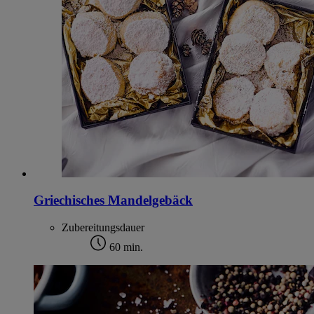
Informationen zum Herausgeber der Seite findest du
im
Impressum
Griechisches Mandelgebäck
Zubereitungsdauer
60 min.