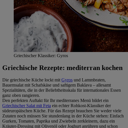
Griechischer Klassiker: Gyros
Griechische Rezepte: mediterran kochen
Die griechische Küche lockt mit
Gyros
und Lammbraten,
Bauernsalat mit Schafskäse und saftigem Baklava – allesamt
Spezialitäten, die in der Beliebtheitsskala für internationales Essen
ganz oben rangieren.
Den perfekten Auftakt für Ihr mediterranes Menü bildet ein
Griechischer Salat mit Feta
ein echter Rohkost-Klassiker der
südeuropäischen Küche. Für das Rezept brauchen Sie weder viele
Zutaten noch müssen Sie stundenlang in der Küche stehen: Einfach
Gurken, Tomaten, Paprika und Zwiebeln zerkleinern, dazu ein
Kräuter-Dressing mit Olivenöl oder Joghurt anrühren und schon