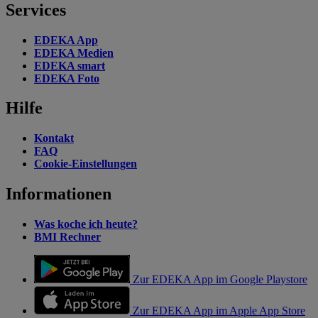
Services
EDEKA App
EDEKA Medien
EDEKA smart
EDEKA Foto
Hilfe
Kontakt
FAQ
Cookie-Einstellungen
Informationen
Was koche ich heute?
BMI Rechner
Zur EDEKA App im Google Playstore
Zur EDEKA App im Apple App Store