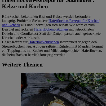
Kekse und Kuchen
Rührkuchen bekommen Biss und Kekse werden besonders
knusprig. Probieren Sie unsere
Haferflocken-Rezepte für Kuchen
und Gebäck
aus und überzeugen sich selbst! Wie wäre es zum
Beispiel mit leckeren
Haferflockenplätzchen
mit getrockneten
Datteln und Cornflakes? Statt der Datteln passen auch getrocknete
Kirschen oder Aprikosen.
Unser Rezept für
Haferflockenkuchen
interpretiert dagegen den
Streuselkuchen neu. Auf den saftigen Rührteig mit Mandeln kommt
ein Topping aus mit Zucker und Milch aufgekochten Haferflocken,
die beim Backen herrlich knusprig werden.
Weitere Themen