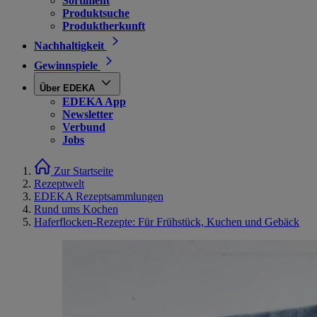
Sortiment
Produktsuche
Produktherkunft
Nachhaltigkeit
Gewinnspiele
Über EDEKA
EDEKA App
Newsletter
Verbund
Jobs
Zur Startseite
Rezeptwelt
EDEKA Rezeptsammlungen
Rund ums Kochen
Haferflocken-Rezepte: Für Frühstück, Kuchen und Gebäck