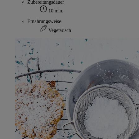
Zubereitungsdauer
10 min.
Ernährungsweise
Vegetarisch