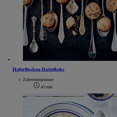
Haferflocken-Dattelkeks
Zubereitungsdauer
45 min.