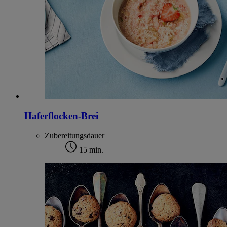
Haferflocken-Brei
Zubereitungsdauer
15 min.