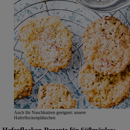
Auch für Naschkatzen geeignet: unsere
Haferflockenplätzchen
Haferflocken-Rezepte für Süßmäuler: