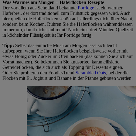
Was Warmes am Morgen – Haferflocken-Rezepte
Der vor allem aus Schottland bekannte
Porridge
ist ein warmer
Haferbrei, der dort traditionell zum Frühstück gegessen wird. Auch
hier quellen die Haferflocken schön auf, allerdings nicht über Nacht,
sondern beim Kochen. Rühren Sie die Haferflocken währenddessen
immer um, damit nichts anbrennt! Nach circa drei Minuten Quellzeit
in köchelnder Flüssigkeit ist Ihr Porridge fertig.
Tipp:
Selbst das einfache Müsli am Morgen lässt sich leicht
aufpeppen, wenn Sie Ihre Haferflocken beispielsweise vorher mit
etwas Honig oder Zucker im Ofen backen (das können Sie auch auf
Vorrat machen). So bekommen Sie knusprige, karamellisierte
Getreideflocken, die sich auch als Topping für Desserts eignen.
Oder Sie probieren den Foodie-Trend
Scrambled Oats
, bei der die
Flocken mit Ei, Joghurt und Banane in der Pfanne gebraten werden.