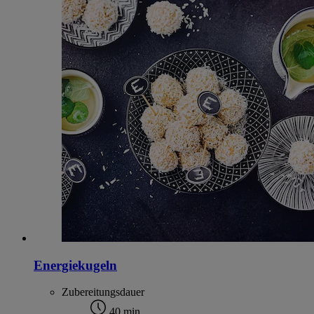
Energiekugeln
Zubereitungsdauer
40 min.