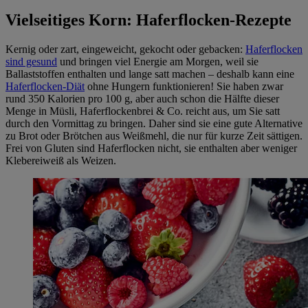
Vielseitiges Korn: Haferflocken-Rezepte
Kernig oder zart, eingeweicht, gekocht oder gebacken:
Haferflocken
sind gesund
und bringen viel Energie am Morgen, weil sie
Ballaststoffen enthalten und lange satt machen – deshalb kann eine
Haferflocken-Diät
ohne Hungern funktionieren! Sie haben zwar
rund 350 Kalorien pro 100 g, aber auch schon die Hälfte dieser
Menge in Müsli, Haferflockenbrei & Co. reicht aus, um Sie satt
durch den Vormittag zu bringen. Daher sind sie eine gute Alternative
zu Brot oder Brötchen aus Weißmehl, die nur für kurze Zeit sättigen.
Frei von Gluten sind Haferflocken nicht, sie enthalten aber weniger
Klebereiweiß als Weizen.