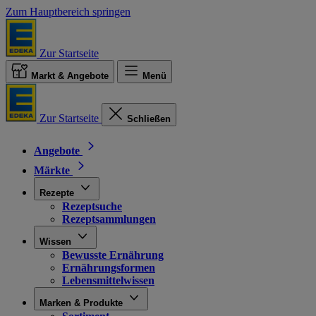
Zum Hauptbereich springen
Zur Startseite
Markt & Angebote
Menü
Zur Startseite
Schließen
Angebote
Märkte
Rezepte
Rezeptsuche
Rezeptsammlungen
Wissen
Bewusste Ernährung
Ernährungsformen
Lebensmittelwissen
Marken & Produkte