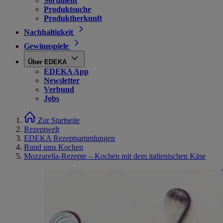
Sortiment
Produktsuche
Produktherkunft
Nachhaltigkeit
Gewinnspiele
Über EDEKA
EDEKA App
Newsletter
Verbund
Jobs
Zur Startseite
Rezeptwelt
EDEKA Rezeptsammlungen
Rund ums Kochen
Mozzarella-Rezepte – Kochen mit dem italienischen Käse