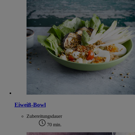
Eiweiß-Bowl
Zubereitungsdauer
70 min.