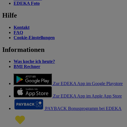
EDEKA Foto
Hilfe
Kontakt
FAQ
Cookie-Einstellungen
Informationen
Was koche ich heute?
BMI Rechner
Zur EDEKA App im Google Playstore
Zur EDEKA App im Apple App Store
PAYBACK Bonusprogramm bei EDEKA