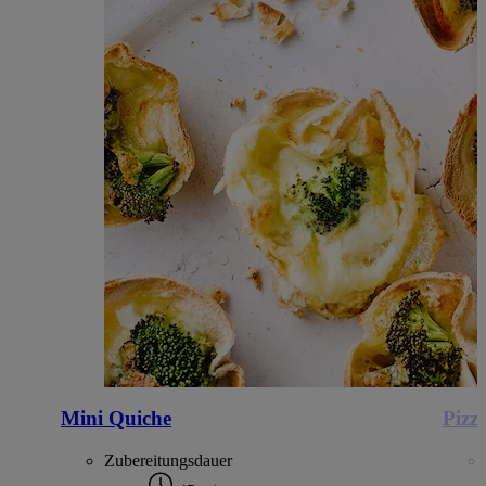
Mini Quiche
Pizz
Zubereitungsdauer