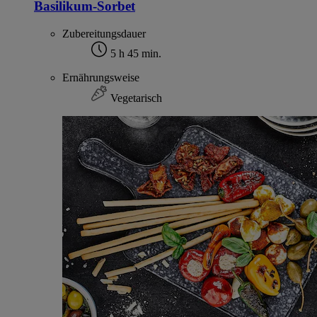
Basilikum-Sorbet
Zubereitungsdauer
5 h 45 min.
Ernährungsweise
Vegetarisch