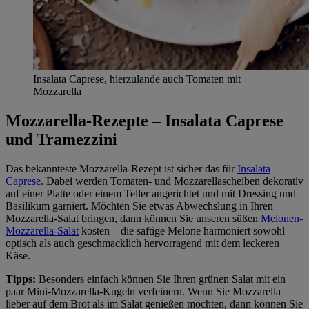
Insalata Caprese, hierzulande auch Tomaten mit
Mozzarella
Mozzarella-Rezepte – Insalata Caprese
und Tramezzini
Das bekannteste Mozzarella-Rezept ist sicher das für
Insalata
Caprese.
Dabei werden Tomaten- und Mozzarellascheiben dekorativ
auf einer Platte oder einem Teller angerichtet und mit Dressing und
Basilikum garniert. Möchten Sie etwas Abwechslung in Ihren
Mozzarella-Salat bringen, dann können Sie unseren süßen
Melonen-
Mozzarella-Salat
kosten – die saftige Melone harmoniert sowohl
optisch als auch geschmacklich hervorragend mit dem leckeren
Käse.
Tipps:
Besonders einfach können Sie Ihren grünen Salat mit ein
paar Mini-Mozzarella-Kugeln verfeinern. Wenn Sie Mozzarella
lieber auf dem Brot als im Salat genießen möchten, dann können Sie