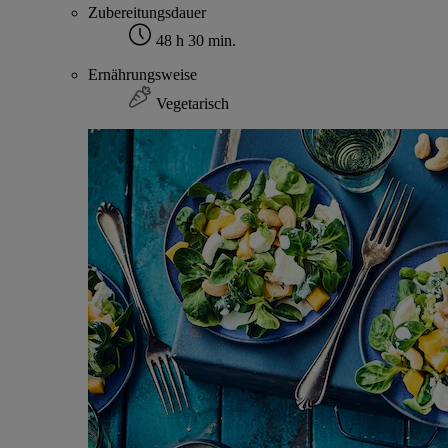
Zubereitungsdauer
48 h 30 min.
Ernährungsweise
Vegetarisch