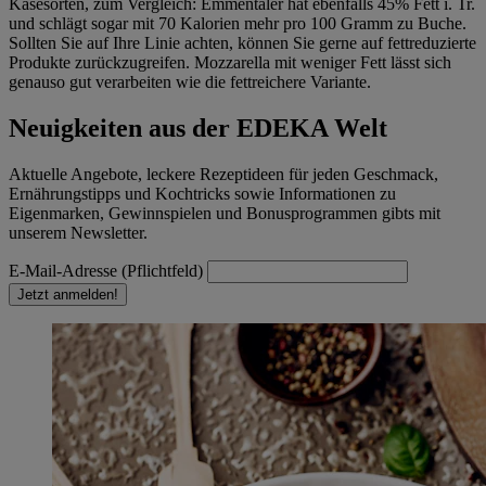
Käsesorten, zum Vergleich: Emmentaler hat ebenfalls 45% Fett i. Tr.
und schlägt sogar mit 70 Kalorien mehr pro 100 Gramm zu Buche.
Sollten Sie auf Ihre Linie achten, können Sie gerne auf fettreduzierte
Produkte zurückzugreifen. Mozzarella mit weniger Fett lässt sich
genauso gut verarbeiten wie die fettreichere Variante.
Neuigkeiten aus der EDEKA Welt
Aktuelle Angebote, leckere Rezeptideen für jeden Geschmack,
Ernährungstipps und Kochtricks sowie Informationen zu
Eigenmarken, Gewinnspielen und Bonusprogrammen gibts mit
unserem Newsletter.
E-Mail-Adresse (Pflichtfeld)
Jetzt anmelden!