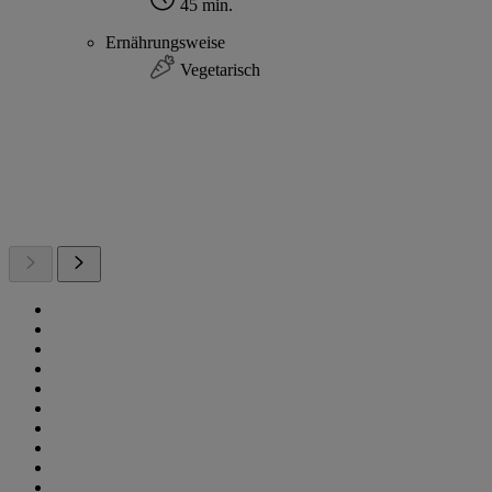
45 min.
Ernährungsweise
Vegetarisch