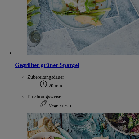
Gegrillter grüner Spargel
Zubereitungsdauer
20 min.
Ernährungsweise
Vegetarisch