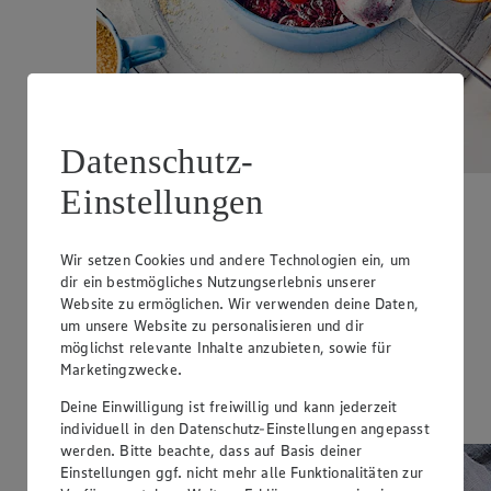
Datenschutz-
Einstellungen
Cranberry Sauce
Zubereitungsdauer
Wir setzen Cookies und andere Technologien ein, um
dir ein bestmögliches Nutzungserlebnis unserer
35 min.
Website zu ermöglichen. Wir verwenden deine Daten,
Ernährungsweise
um unsere Website zu personalisieren und dir
möglichst relevante Inhalte anzubieten, sowie für
Glutenfrei
Marketingzwecke.
Ernährungsweise
Deine Einwilligung ist freiwillig und kann jederzeit
Laktosefrei
individuell in den Datenschutz-Einstellungen angepasst
werden. Bitte beachte, dass auf Basis deiner
Einstellungen ggf. nicht mehr alle Funktionalitäten zur