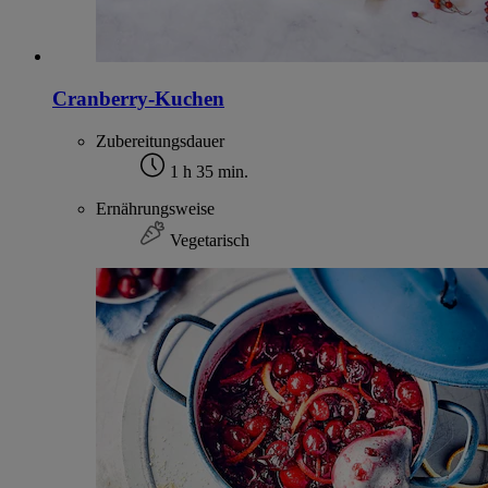
Cranberry-Kuchen
Zubereitungsdauer
1 h 35 min.
Ernährungsweise
Vegetarisch