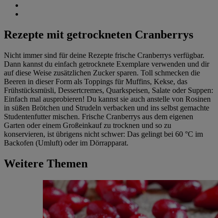
Rezepte mit getrockneten Cranberrys
Nicht immer sind für deine Rezepte frische Cranberrys verfügbar.
Dann kannst du einfach getrocknete Exemplare verwenden und dir
auf diese Weise zusätzlichen Zucker sparen. Toll schmecken die
Beeren in dieser Form als Toppings für Muffins, Kekse, das
Frühstücksmüsli, Dessertcremes, Quarkspeisen, Salate oder Suppen:
Einfach mal ausprobieren! Du kannst sie auch anstelle von Rosinen
in süßen Brötchen und Strudeln verbacken und ins selbst gemachte
Studentenfutter mischen. Frische Cranberrys aus dem eigenen
Garten oder einem Großeinkauf zu trocknen und so zu
konservieren, ist übrigens nicht schwer: Das gelingt bei 60 °C im
Backofen (Umluft) oder im Dörrapparat.
Weitere Themen