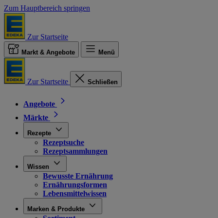
Zum Hauptbereich springen
Zur Startseite
Markt & Angebote
Menü
Zur Startseite
Schließen
Angebote
Märkte
Rezepte
Rezeptsuche
Rezeptsammlungen
Wissen
Bewusste Ernährung
Ernährungsformen
Lebensmittelwissen
Marken & Produkte