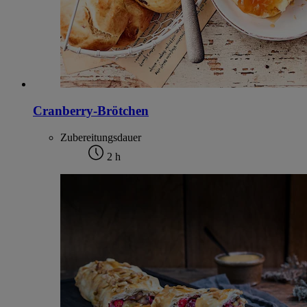
Cranberry-Brötchen
Zubereitungsdauer
2 h