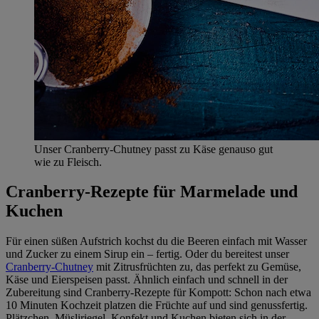
Unser Cranberry-Chutney passt zu Käse genauso gut
wie zu Fleisch.
Cranberry-Rezepte für Marmelade und
Kuchen
Für einen süßen Aufstrich kochst du die Beeren einfach mit Wasser
und Zucker zu einem Sirup ein – fertig. Oder du bereitest unser
Cranberry-Chutney
mit Zitrusfrüchten zu, das perfekt zu Gemüse,
Käse und Eierspeisen passt. Ähnlich einfach und schnell in der
Zubereitung sind Cranberry-Rezepte für Kompott: Schon nach etwa
10 Minuten Kochzeit platzen die Früchte auf und sind genussfertig.
Plätzchen, Müsliriegel, Konfekt und Kuchen bieten sich in der