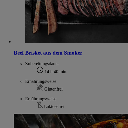
Beef Brisket aus dem Smoker
Zubereitungsdauer
14 h 40 min.
Ernährungsweise
Glutenfrei
Ernährungsweise
Laktosefrei