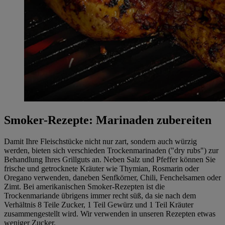
Smoker-Rezepte: Marinaden zubereiten
Damit Ihre Fleischstücke nicht nur zart, sondern auch würzig
werden, bieten sich verschieden Trockenmarinaden ("dry rubs") zur
Behandlung Ihres Grillguts an. Neben Salz und Pfeffer können Sie
frische und getrocknete Kräuter wie Thymian, Rosmarin oder
Oregano verwenden, daneben Senfkörner, Chili, Fenchelsamen oder
Zimt. Bei amerikanischen Smoker-Rezepten ist die
Trockenmariande übrigens immer recht süß, da sie nach dem
Verhältnis 8 Teile Zucker, 1 Teil Gewürz und 1 Teil Kräuter
zusammengestellt wird. Wir verwenden in unseren Rezepten etwas
weniger Zucker.