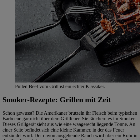
Pulled Beef vom Grill ist ein echter Klassiker.
Smoker-Rezepte: Grillen mit Zeit
Schon gewusst? Die Amerikaner brutzeln ihr Fleisch beim typischen
Barbecue gar nicht über dem Grillfeuer. Sie räuchern es im Smoker.
Dieses Grillgerät sieht aus wie eine waagerecht liegende Tonne. An
einer Seite befindet sich eine kleine Kammer, in der das Feuer
entzündet wird. Der davon ausgehende Rauch wird über ein Rohr in