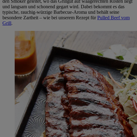
den Smoker geleitet, wo das Grillgut auf waagerechten Rosten liegt
und langsam und schonend gegart wird. Dabei bekommt es das
typische, rauchig-würzige Barbecue-Aroma und behält seine
besondere Zartheit – wie bei unserem Rezept für
Pulled Beef vom
Grill
.