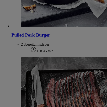
Pulled Pork Burger
Zubereitungsdauer
6 h 45 min.