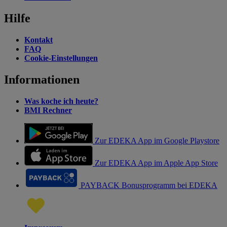
Hilfe
Kontakt
FAQ
Cookie-Einstellungen
Informationen
Was koche ich heute?
BMI Rechner
Zur EDEKA App im Google Playstore
Zur EDEKA App im Apple App Store
PAYBACK Bonusprogramm bei EDEKA