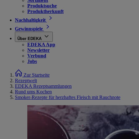
Sortiment
Produktsuche
Produktherkunft
Nachhaltigkeit
Gewinnspiele
Über EDEKA
EDEKA App
Newsletter
Verbund
Jobs
Zur Startseite
Rezeptwelt
EDEKA Rezeptsammlungen
Rund ums Kochen
Smoker-Rezepte für herzhaftes Fleisch mit Rauchnote