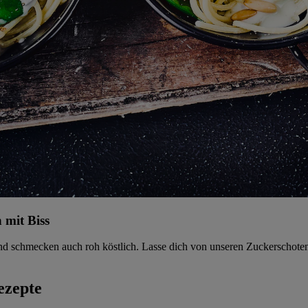
 mit Biss
d schmecken auch roh köstlich. Lasse dich von unseren Zuckerschoten
ezepte