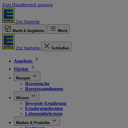
Zum Hauptbereich springen
Zur Startseite
Markt & Angebote
Menü
Zur Startseite
Schließen
Angebote
Märkte
Rezepte
Rezeptsuche
Rezeptsammlungen
Wissen
Bewusste Ernährung
Ernährungsformen
Lebensmittelwissen
Marken & Produkte