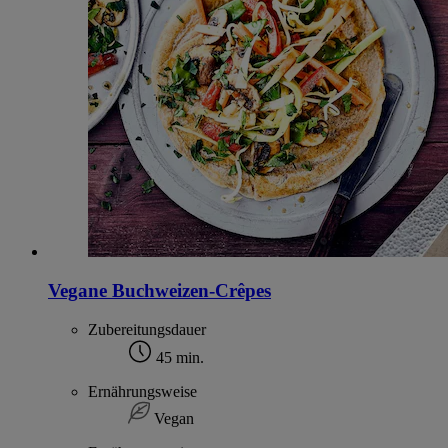
Vegane Buchweizen-Crêpes
Zubereitungsdauer
45 min.
Ernährungsweise
Vegan