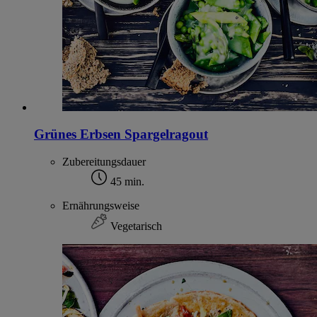
Grünes Erbsen Spargelragout
Zubereitungsdauer
45 min.
Ernährungsweise
Vegetarisch