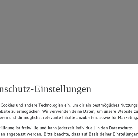
nschutz-Einstellungen
 Cookies und andere Technologien ein, um dir ein bestmögliches Nutzungs
bsite zu ermöglichen. Wir verwenden deine Daten, um unsere Website z
ieren und dir möglichst relevante Inhalte anzubieten, sowie für Marketin
lligung ist freiwillig und kann jederzeit individuell in den Datenschutz-
gen angepasst werden. Bitte beachte, dass auf Basis deiner Einstellungen