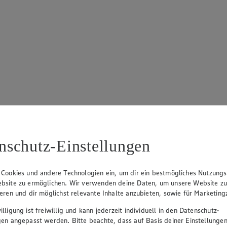
nschutz-Einstellungen
 Cookies und andere Technologien ein, um dir ein bestmögliches Nutzungs
bsite zu ermöglichen. Wir verwenden deine Daten, um unsere Website z
ieren und dir möglichst relevante Inhalte anzubieten, sowie für Marketin
lligung ist freiwillig und kann jederzeit individuell in den Datenschutz-
gen angepasst werden. Bitte beachte, dass auf Basis deiner Einstellungen