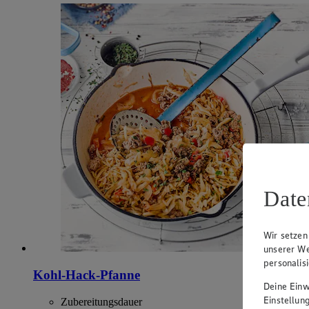
Date
Wir setzen
unserer We
personalis
Kohl-Hack-Pfanne
Deine Einwi
Einstellun
Zubereitungsdauer