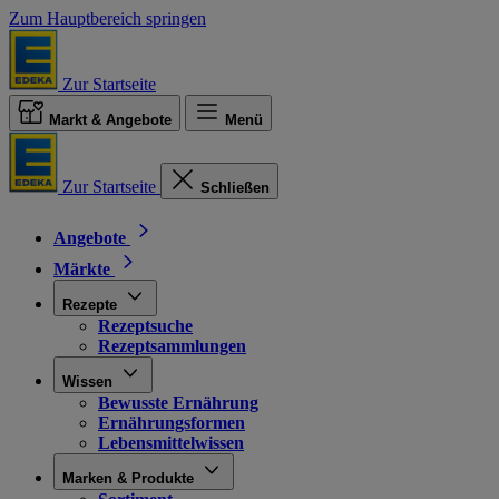
Zum Hauptbereich springen
Zur Startseite
Markt & Angebote
Menü
Zur Startseite
Schließen
Angebote
Märkte
Rezepte
Rezeptsuche
Rezeptsammlungen
Wissen
Bewusste Ernährung
Ernährungsformen
Lebensmittelwissen
Marken & Produkte