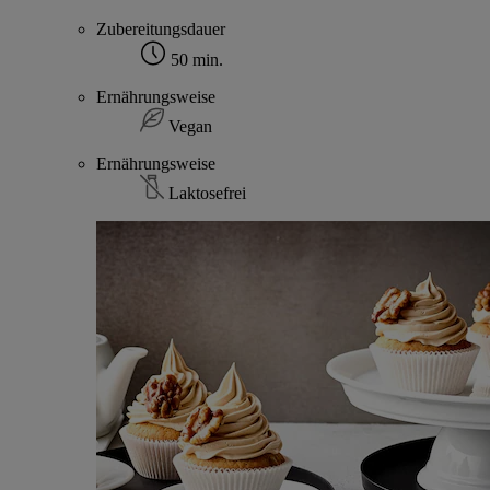
Zubereitungsdauer
50 min.
Ernährungsweise
Vegan
Ernährungsweise
Laktosefrei