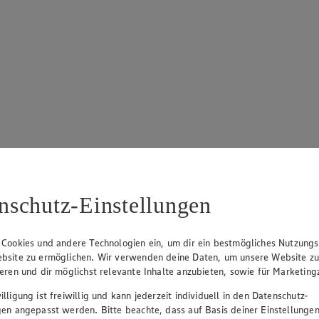
nschutz-Einstellungen
 Cookies und andere Technologien ein, um dir ein bestmögliches Nutzungs
bsite zu ermöglichen. Wir verwenden deine Daten, um unsere Website z
ieren und dir möglichst relevante Inhalte anzubieten, sowie für Marketin
lligung ist freiwillig und kann jederzeit individuell in den Datenschutz-
gen angepasst werden. Bitte beachte, dass auf Basis deiner Einstellungen