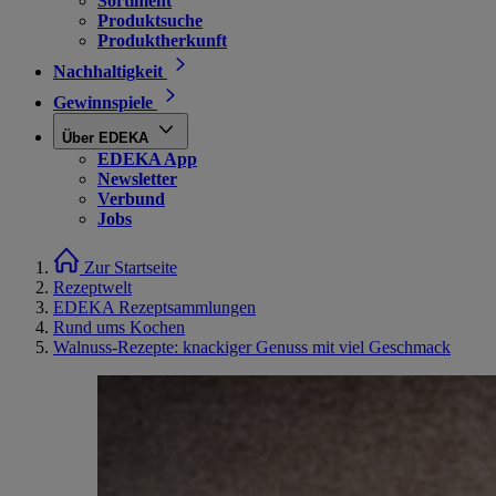
Sortiment
Produktsuche
Produktherkunft
Nachhaltigkeit
Gewinnspiele
Über EDEKA
EDEKA App
Newsletter
Verbund
Jobs
Zur Startseite
Rezeptwelt
EDEKA Rezeptsammlungen
Rund ums Kochen
Walnuss-Rezepte: knackiger Genuss mit viel Geschmack