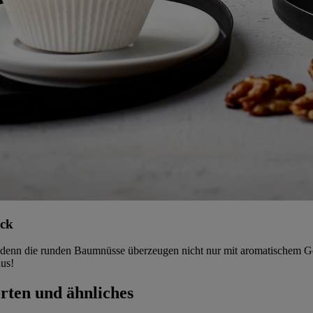
ack
, denn die runden Baumnüsse überzeugen nicht nur mit aromatischem G
aus!
rten und ähnliches