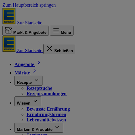
Zum Hauptbereich springen
Zur Startseite
Markt & Angebote
Menü
Zur Startseite
Schließen
Angebote
Märkte
Rezepte
Rezeptsuche
Rezeptsammlungen
Wissen
Bewusste Ernährung
Ernährungsformen
Lebensmittelwissen
Marken & Produkte