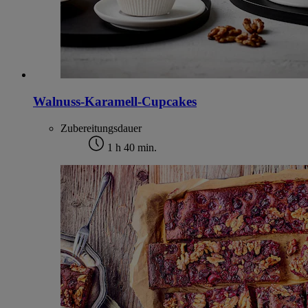
Walnuss-Karamell-Cupcakes
Zubereitungsdauer
1 h 40 min.