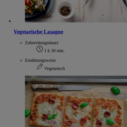
Vegetarische Lasagne
Zubereitungsdauer
1 h 30 min.
Ernährungsweise
Vegetarisch