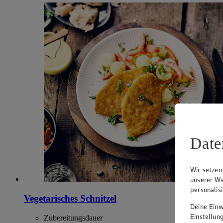
Date
Wir setzen
unserer We
personalis
Vegetarisches Schnitzel
Deine Einwi
Einstellun
Zubereitungsdauer