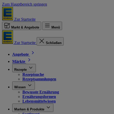
Zum Hauptbereich springen
Zur Startseite
Markt & Angebote
Menü
Zur Startseite
Schließen
Angebote
Märkte
Rezepte
Rezeptsuche
Rezeptsammlungen
Wissen
Bewusste Ernährung
Ernährungsformen
Lebensmittelwissen
Marken & Produkte