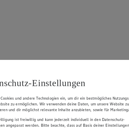
nschutz-Einstellungen
 Cookies und andere Technologien ein, um dir ein bestmögliches Nutzungs
bsite zu ermöglichen. Wir verwenden deine Daten, um unsere Website z
ieren und dir möglichst relevante Inhalte anzubieten, sowie für Marketin
lligung ist freiwillig und kann jederzeit individuell in den Datenschutz-
gen angepasst werden. Bitte beachte, dass auf Basis deiner Einstellungen