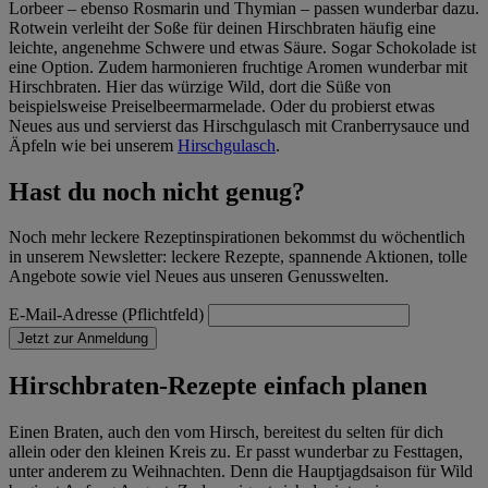
Lorbeer – ebenso Rosmarin und Thymian – passen wunderbar dazu.
Rotwein verleiht der Soße für deinen Hirschbraten häufig eine
leichte, angenehme Schwere und etwas Säure. Sogar Schokolade ist
eine Option. Zudem harmonieren fruchtige Aromen wunderbar mit
Hirschbraten. Hier das würzige Wild, dort die Süße von
beispielsweise Preiselbeermarmelade. Oder du probierst etwas
Neues aus und servierst das Hirschgulasch mit Cranberrysauce und
Äpfeln wie bei unserem
Hirschgulasch
.
Hast du noch nicht genug?
Noch mehr leckere Rezeptinspirationen bekommst du wöchentlich
in unserem Newsletter: leckere Rezepte, spannende Aktionen, tolle
Angebote sowie viel Neues aus unseren Genusswelten.
E-Mail-Adresse (Pflichtfeld)
Jetzt zur Anmeldung
Hirschbraten-Rezepte einfach planen
Einen Braten, auch den vom Hirsch, bereitest du selten für dich
allein oder den kleinen Kreis zu. Er passt wunderbar zu Festtagen,
unter anderem zu Weihnachten. Denn die Hauptjagdsaison für Wild