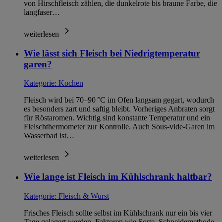
von Hirschfleisch zählen, die dunkelrote bis braune Farbe, die
langfaser…
weiterlesen
Wie lässt sich Fleisch bei Niedrigtemperatur
garen?
Kategorie:
Kochen
Fleisch wird bei 70–90 °C im Ofen langsam gegart, wodurch
es besonders zart und saftig bleibt. Vorheriges Anbraten sorgt
für Röstaromen. Wichtig sind konstante Temperatur und ein
Fleischthermometer zur Kontrolle. Auch Sous-vide-Garen im
Wasserbad ist…
weiterlesen
Wie lange ist Fleisch im Kühlschrank haltbar?
Kategorie:
Fleisch & Wurst
Frisches Fleisch sollte selbst im Kühlschrank nur ein bis vier
Tage gelagert werden. Faktoren wie Sorte, Schneidemethode