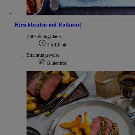
Hirschbraten mit Rotkraut
Zubereitungsdauer
2 h 10 min.
Ernährungsweise
Glutenfrei