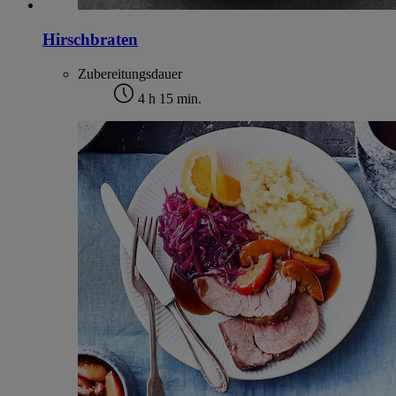
Hirschbraten
Zubereitungsdauer
4 h 15 min.