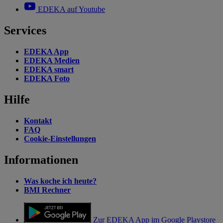
EDEKA auf Youtube
Services
EDEKA App
EDEKA Medien
EDEKA smart
EDEKA Foto
Hilfe
Kontakt
FAQ
Cookie-Einstellungen
Informationen
Was koche ich heute?
BMI Rechner
Zur EDEKA App im Google Playstore