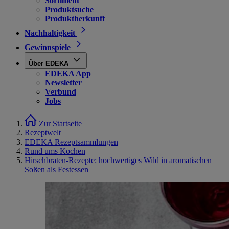
Sortiment
Produktsuche
Produktherkunft
Nachhaltigkeit
Gewinnspiele
Über EDEKA
EDEKA App
Newsletter
Verbund
Jobs
Zur Startseite
Rezeptwelt
EDEKA Rezeptsammlungen
Rund ums Kochen
Hirschbraten-Rezepte: hochwertiges Wild in aromatischen
Soßen als Festessen