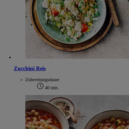
Zucchini Reis
Zubereitungsdauer
40 min.