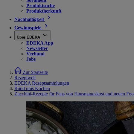
Sortiment
Produktsuche
Produktherkunft
Nachhaltigkeit
Gewinnspiele
Über EDEKA
EDEKA App
Newsletter
Verbund
Jobs
Zur Startseite
Rezeptwelt
EDEKA Rezeptsammlungen
Rund ums Kochen
Zucchini-Rezepte für Fans von Hausmannskost und neuen Foo