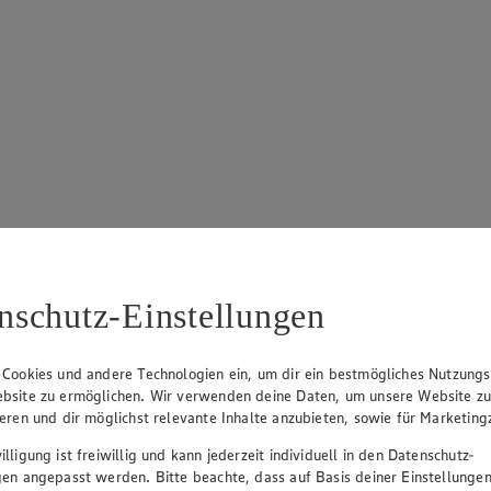
nschutz-Einstellungen
 Cookies und andere Technologien ein, um dir ein bestmögliches Nutzungs
bsite zu ermöglichen. Wir verwenden deine Daten, um unsere Website z
ieren und dir möglichst relevante Inhalte anzubieten, sowie für Marketin
lligung ist freiwillig und kann jederzeit individuell in den Datenschutz-
gen angepasst werden. Bitte beachte, dass auf Basis deiner Einstellungen