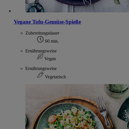
Vegane Tofu-Gemüse-Spieße
Zubereitungsdauer
60 min.
Ernährungsweise
Vegan
Ernährungsweise
Vegetarisch