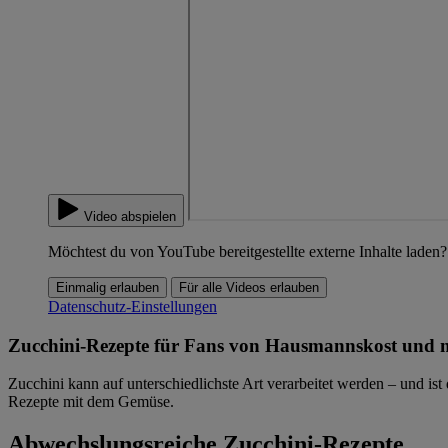
Video abspielen
Möchtest du von YouTube bereitgestellte externe Inhalte laden?
Einmalig erlauben
Für alle Videos erlauben
Datenschutz-Einstellungen
Zucchini-Rezepte für Fans von Hausmannskost und 
Zucchini kann auf unterschiedlichste Art verarbeitet werden – und 
Rezepte mit dem Gemüse.
Abwechslungsreiche Zucchini-Rezepte