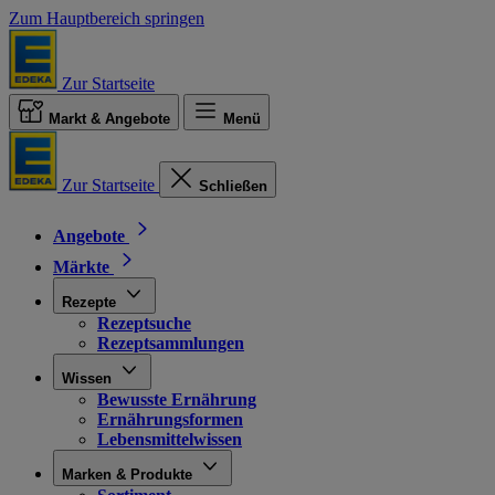
Zum Hauptbereich springen
Zur Startseite
Markt & Angebote
Menü
Zur Startseite
Schließen
Angebote
Märkte
Rezepte
Rezeptsuche
Rezeptsammlungen
Wissen
Bewusste Ernährung
Ernährungsformen
Lebensmittelwissen
Marken & Produkte