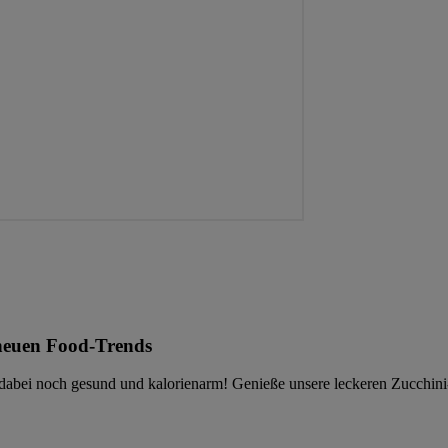
neuen Food-Trends
ist dabei noch gesund und kalorienarm! Genieße unsere leckeren Zucch