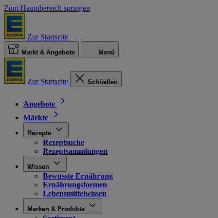
Zum Hauptbereich springen
Zur Startseite
Markt & Angebote
Menü
Zur Startseite
Schließen
Angebote
Märkte
Rezepte
Rezeptsuche
Rezeptsammlungen
Wissen
Bewusste Ernährung
Ernährungsformen
Lebensmittelwissen
Marken & Produkte