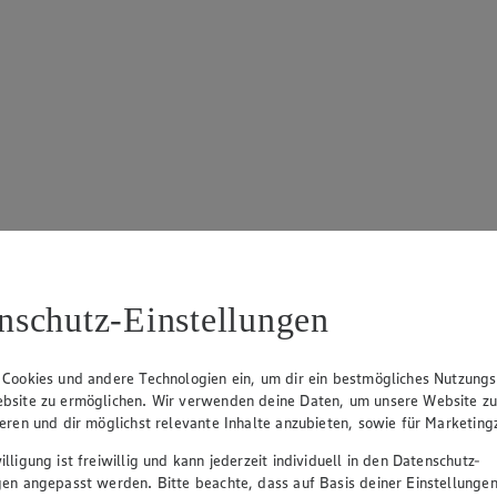
nschutz-Einstellungen
 Cookies und andere Technologien ein, um dir ein bestmögliches Nutzungs
bsite zu ermöglichen. Wir verwenden deine Daten, um unsere Website z
ieren und dir möglichst relevante Inhalte anzubieten, sowie für Marketin
lligung ist freiwillig und kann jederzeit individuell in den Datenschutz-
gen angepasst werden. Bitte beachte, dass auf Basis deiner Einstellungen