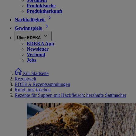
Sortiment
Produktsuche
Produktherkunft
Nachhaltigkeit
Gewinnspiele
Über EDEKA
EDEKA App
Newsletter
Verbund
Jobs
Zur Startseite
Rezeptwelt
EDEKA Rezeptsammlungen
Rund ums Kochen
Rezepte für Suppen mit Hackfleisch: herzhafte Sattmacher