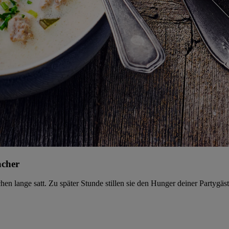
acher
n lange satt. Zu später Stunde stillen sie den Hunger deiner Partygäst