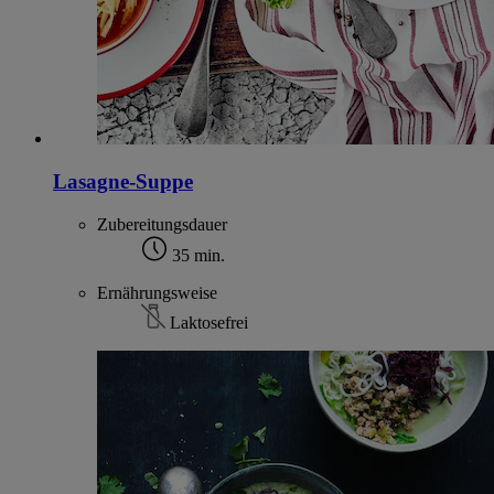
Lasagne-Suppe
Zubereitungsdauer
35 min.
Ernährungsweise
Laktosefrei