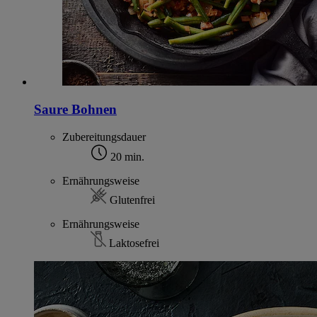
Saure Bohnen
Zubereitungsdauer
20 min.
Ernährungsweise
Glutenfrei
Ernährungsweise
Laktosefrei