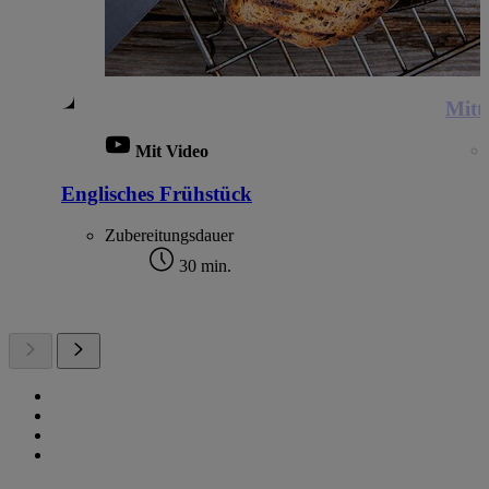
Mitt
Mit Video
Englisches Frühstück
Zubereitungsdauer
30 min.