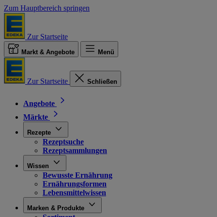
Zum Hauptbereich springen
Zur Startseite
Markt & Angebote
Menü
Zur Startseite
Schließen
Angebote
Märkte
Rezepte
Rezeptsuche
Rezeptsammlungen
Wissen
Bewusste Ernährung
Ernährungsformen
Lebensmittelwissen
Marken & Produkte