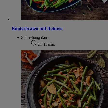
Rinderbraten mit Bohnen
Zubereitungsdauer
2 h 15 min.