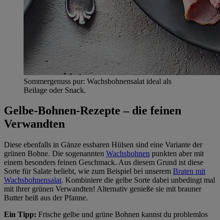
Sommergenuss pur: Wachsbohnensalat ideal als
Beilage oder Snack.
Gelbe-Bohnen-Rezepte – die feinen
Verwandten
Diese ebenfalls in Gänze essbaren Hülsen sind eine Variante der
grünen Bohne. Die sogenannten
Wachsbohnen
punkten aber mit
einem besonders feinen Geschmack. Aus diesem Grund ist diese
Sorte für Salate beliebt, wie zum Beispiel bei unserem
Braten mit
Wachsbohnensalat
. Kombiniere die gelbe Sorte dabei unbedingt mal
mit ihrer grünen Verwandten! Alternativ genieße sie mit brauner
Butter heiß aus der Pfanne.
Ein Tipp:
Frische gelbe und grüne Bohnen kannst du problemlos