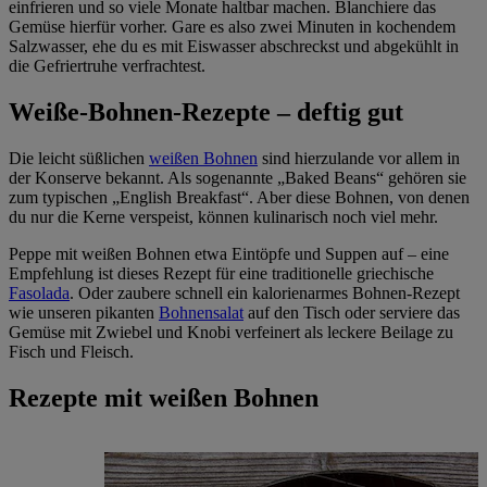
einfrieren und so viele Monate haltbar machen. Blanchiere das
Gemüse hierfür vorher. Gare es also zwei Minuten in kochendem
Salzwasser, ehe du es mit Eiswasser abschreckst und abgekühlt in
die Gefriertruhe verfrachtest.
Weiße-Bohnen-Rezepte – deftig gut
Die leicht süßlichen
weißen Bohnen
sind hierzulande vor allem in
der Konserve bekannt. Als sogenannte „Baked Beans“ gehören sie
zum typischen „English Breakfast“. Aber diese Bohnen, von denen
du nur die Kerne verspeist, können kulinarisch noch viel mehr.
Peppe mit weißen Bohnen etwa Eintöpfe und Suppen auf – eine
Empfehlung ist dieses Rezept für eine traditionelle griechische
Fasolada
. Oder zaubere schnell ein kalorienarmes Bohnen-Rezept
wie unseren pikanten
Bohnensalat
auf den Tisch oder serviere das
Gemüse mit Zwiebel und Knobi verfeinert als leckere Beilage zu
Fisch und Fleisch.
Rezepte mit weißen Bohnen