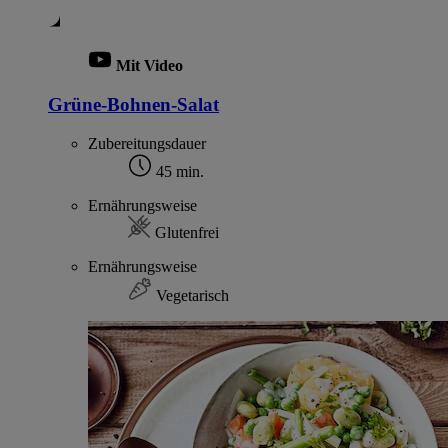
Mit Video
Grüne-Bohnen-Salat
Zubereitungsdauer
45 min.
Ernährungsweise
Glutenfrei
Ernährungsweise
Vegetarisch