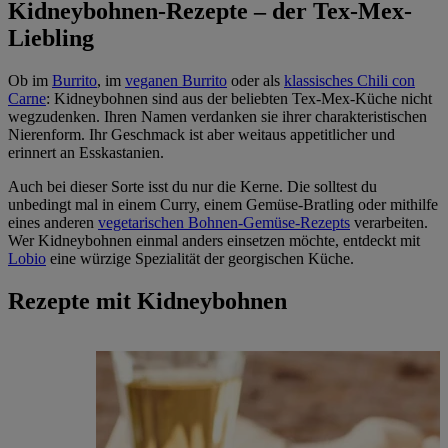
Kidneybohnen-Rezepte – der Tex-Mex-
Liebling
Ob im
Burrito
, im
veganen Burrito
oder als
klassisches Chili con
Carne
: Kidneybohnen sind aus der beliebten Tex-Mex-Küche nicht
wegzudenken. Ihren Namen verdanken sie ihrer charakteristischen
Nierenform. Ihr Geschmack ist aber weitaus appetitlicher und
erinnert an Esskastanien.
Auch bei dieser Sorte isst du nur die Kerne. Die solltest du
unbedingt mal in einem Curry, einem Gemüse-Bratling oder mithilfe
eines anderen
vegetarischen Bohnen-Gemüse-Rezepts
verarbeiten.
Wer Kidneybohnen einmal anders einsetzen möchte, entdeckt mit
Lobio
eine würzige Spezialität der georgischen Küche.
Rezepte mit Kidneybohnen