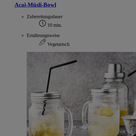
Acai-Müsli-Bowl
Zubereitungsdauer
10 min.
Ernährungsweise
Vegetarisch