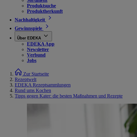
Sortiment
Produktsuche
Produktherkunft
Nachhaltigkeit
Gewinnspiele
Über EDEKA
EDEKA App
Newsletter
Verbund
Jobs
Zur Startseite
Rezeptwelt
EDEKA Rezeptsammlungen
Rund ums Kochen
Tipps gegen Kater: die besten Maßnahmen und Rezepte