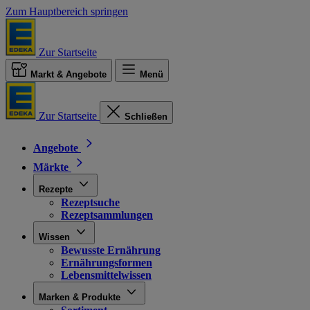
Zum Hauptbereich springen
Zur Startseite
Markt & Angebote
Menü
Zur Startseite
Schließen
Angebote
Märkte
Rezepte
Rezeptsuche
Rezeptsammlungen
Wissen
Bewusste Ernährung
Ernährungsformen
Lebensmittelwissen
Marken & Produkte