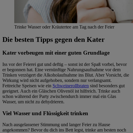
Trinke Wasser oder Kräutertee am Tag nach der Feier
Die besten Tipps gegen den Kater
Kater vorbeugen mit einer guten Grundlage
Iss vor der Feierei gut und deftig – sonst ist der Spaß vorbei, bevor
er begonnen hat. Eine vernünftige Nahrungsaufnahme vor dem
Trinken verzögert die Alkoholaufnahme ins Blut. Aber Vorsicht, die
Wirkung wird nicht aufgehoben, sondern nur verlangsamt.
Fettreiche Speisen wie ein
Schweinerollbraten
sind besonders gut
geeignet. Auch ein Gläschen Olivenöl ist hilfreich. Trinke auch
schon während der Party zwischendurch immer mal ein Glas
Wasser, um nicht zu dehydrieren.
Viel Wasser und Flüssigkeit trinken
Nach ausgelassener Stimmung und langer Feier zu Hause
angekommen? Bevor du dich ins Bett legst, trinke am besten noch