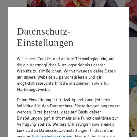
Datenschutz-
Einstellungen
Erdbeer-Shake
Wir setzen Cookies und andere Technologien ein, um
Zubereitungsdauer
dir ein bestmögliches Nutzungserlebnis unserer
15 min.
Website zu ermöglichen. Wir verwenden deine Daten,
um unsere Website zu personalisieren und dir
möglichst relevante Inhalte anzubieten, sowie für
Marketingzwecke.
Deine Einwilligung ist freiwillig und kann jederzeit
individuell in den Datenschutz-Einstellungen angepasst
werden. Bitte beachte, dass auf Basis deiner
Einstellungen ggf. nicht mehr alle Funktionalitäten zur
Verfügung stehen. Weitere Erklärungen sowie einen
Link zu den Datenschutz-Einstellungen findest du in
unserer
Datenschutzerklärung
. Hier erfährst du auch