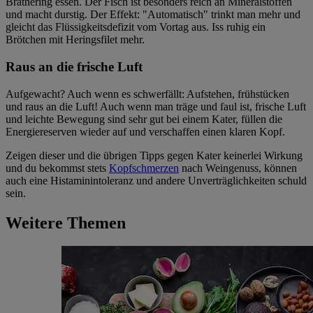
Brathering essen. Der Fisch ist besonders reich an Mineralstoffen
und macht durstig. Der Effekt: "Automatisch" trinkt man mehr und
gleicht das Flüssigkeitsdefizit vom Vortag aus. Iss ruhig ein
Brötchen mit Heringsfilet mehr.
Raus an die frische Luft
Aufgewacht? Auch wenn es schwerfällt: Aufstehen, frühstücken
und raus an die Luft! Auch wenn man träge und faul ist, frische Luft
und leichte Bewegung sind sehr gut bei einem Kater, füllen die
Energiereserven wieder auf und verschaffen einen klaren Kopf.
Zeigen dieser und die übrigen Tipps gegen Kater keinerlei Wirkung
und du bekommst stets
Kopfschmerzen
nach Weingenuss, können
auch eine Histaminintoleranz und andere Unverträglichkeiten schuld
sein.
Weitere Themen