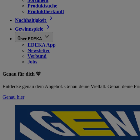
Sortiment
Produktsuche
Produktherkunft
Nachhaltigkeit
Gewinnspiele
Über EDEKA
EDEKA App
Newsletter
Verbund
Jobs
Genau für dich 💛
Entdecke genau dein Angebot. Genau deine Vielfalt. Genau deine Fri
Genau hier