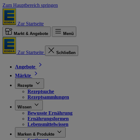
Zum Hauptbereich springen
Zur Startseite
Markt & Angebote
Menü
Zur Startseite
Schließen
Angebote
Märkte
Rezepte
Rezeptsuche
Rezeptsammlungen
Wissen
Bewusste Ernährung
Ernährungsformen
Lebensmittelwissen
Marken & Produkte