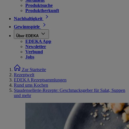
Sortiment
Produktsuche
Produktherkunft
Nachhaltigkeit
Gewinnspiele
Über EDEKA
EDEKA App
Newsletter
Verbund
Jobs
Zur Startseite
Rezeptwelt
EDEKA Rezeptsammlungen
Rund ums Kochen
Staudensellerie-Rezepte: Geschmacksgeber für Salat, Suppen
und mehr