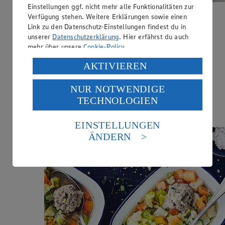
Einstellungen ggf. nicht mehr alle Funktionalitäten zur
Verfügung stehen. Weitere Erklärungen sowie einen
Fasolada
Link zu den Datenschutz-Einstellungen findest du in
unserer
Datenschutzerklärung
. Hier erfährst du auch
Zubereitungsdauer
mehr über unsere
Cookie-Policy
.
40 min.
Verarbeitung deiner personenbezogenen Daten in den
AKTIVIEREN
Ernährungsweise
USA durch Facebook und YouTube:
Vegan
NUR NOTWENDIGE
Wenn du auf „Aktivieren“ klickst, willigst du im Sinne
TECHNOLOGIEN
Ernährungsweise
des Art. 49 Abs. 1 Satz 1 lit. a) DSGVO ein, dass deine
Daten in den USA verarbeitet werden. Der EuGH sieht
Vegetarisch
die USA als Land mit einem nach europäischen
EINSTELLUNGEN
Standards nicht angemessenen Datenschutzniveau an.
ÄNDERN
Es besteht das Risiko eines Zugriffs durch US-
amerikanische Behörden.
Informationen zum Herausgeber der Seite findest du
im
Impressum