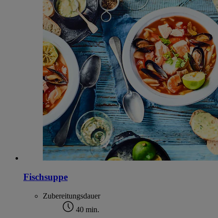
Fischsuppe
Zubereitungsdauer
40 min.