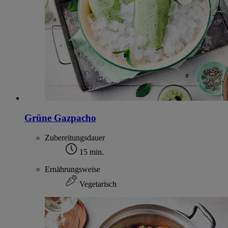
Grüne Gazpacho
Zubereitungsdauer
15 min.
Ernährungsweise
Vegetarisch