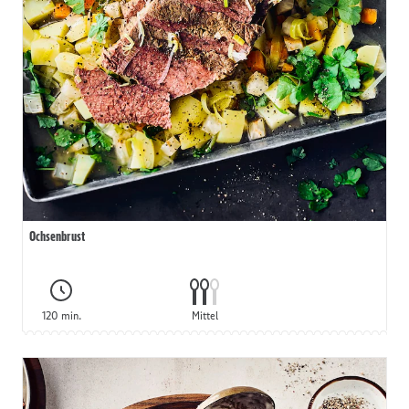
Ochsenbrust
120 min.
Mittel