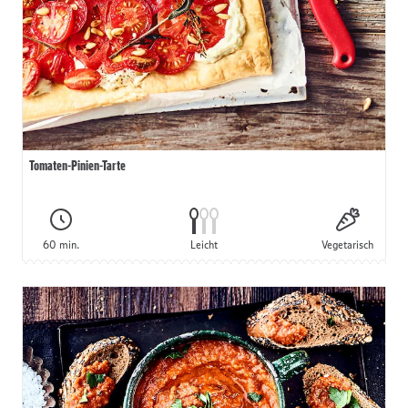
Tomaten-Pinien-Tarte
60 min.
Leicht
Vegetarisch