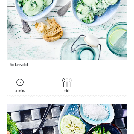
Gurkensalat
5 min.
Leicht