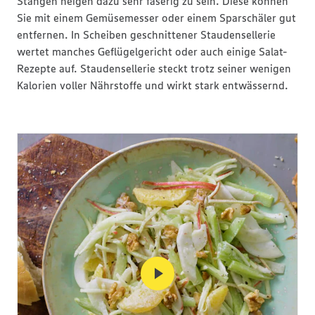
Stangen neigen dazu sehr faserig zu sein. Diese können
Sie mit einem Gemüsemesser oder einem Sparschäler gut
entfernen. In Scheiben geschnittener Staudensellerie
wertet manches Geflügelgericht oder auch einige Salat-
Rezepte auf. Staudensellerie steckt trotz seiner wenigen
Kalorien voller Nährstoffe und wirkt stark entwässernd.