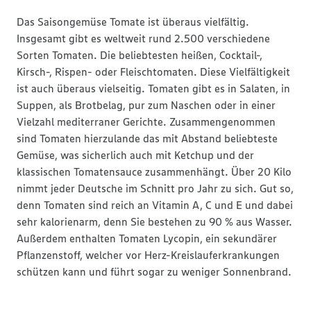
Das Saisongemüse Tomate ist überaus vielfältig.
Insgesamt gibt es weltweit rund 2.500 verschiedene
Sorten Tomaten. Die beliebtesten heißen, Cocktail-,
Kirsch-, Rispen- oder Fleischtomaten. Diese Vielfältigkeit
ist auch überaus vielseitig. Tomaten gibt es in Salaten, in
Suppen, als Brotbelag, pur zum Naschen oder in einer
Vielzahl mediterraner Gerichte. Zusammengenommen
sind Tomaten hierzulande das mit Abstand beliebteste
Gemüse, was sicherlich auch mit Ketchup und der
klassischen Tomatensauce zusammenhängt. Über 20 Kilo
nimmt jeder Deutsche im Schnitt pro Jahr zu sich. Gut so,
denn Tomaten sind reich an Vitamin A, C und E und dabei
sehr kalorienarm, denn Sie bestehen zu 90 % aus Wasser.
Außerdem enthalten Tomaten Lycopin, ein sekundärer
Pflanzenstoff, welcher vor Herz-Kreislauferkrankungen
schützen kann und führt sogar zu weniger Sonnenbrand.