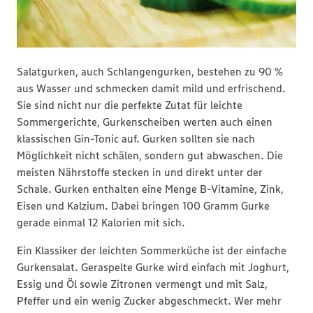
Salatgurken, auch Schlangengurken, bestehen zu 90 %
aus Wasser und schmecken damit mild und erfrischend.
Sie sind nicht nur die perfekte Zutat für leichte
Sommergerichte, Gurkenscheiben werten auch einen
klassischen Gin-Tonic auf. Gurken sollten sie nach
Möglichkeit nicht schälen, sondern gut abwaschen. Die
meisten Nährstoffe stecken in und direkt unter der
Schale. Gurken enthalten eine Menge B-Vitamine, Zink,
Eisen und Kalzium. Dabei bringen 100 Gramm Gurke
gerade einmal 12 Kalorien mit sich.
Ein Klassiker der leichten Sommerküche ist der einfache
Gurkensalat. Geraspelte Gurke wird einfach mit Joghurt,
Essig und Öl sowie Zitronen vermengt und mit Salz,
Pfeffer und ein wenig Zucker abgeschmeckt. Wer mehr