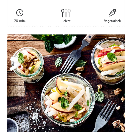
20 min.
Leicht
Vegetarisch