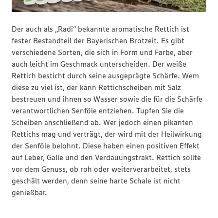
Der auch als „Radi“ bekannte aromatische Rettich ist
fester Bestandteil der Bayerischen Brotzeit. Es gibt
verschiedene Sorten, die sich in Form und Farbe, aber
auch leicht im Geschmack unterscheiden. Der weiße
Rettich besticht durch seine ausgeprägte Schärfe. Wem
diese zu viel ist, der kann Rettichscheiben mit Salz
bestreuen und ihnen so Wasser sowie die für die Schärfe
verantwortlichen Senföle entziehen. Tupfen Sie die
Scheiben anschließend ab. Wer jedoch einen pikanten
Rettichs mag und verträgt, der wird mit der Heilwirkung
der Senföle belohnt. Diese haben einen positiven Effekt
auf Leber, Galle und den Verdauungstrakt. Rettich sollte
vor dem Genuss, ob roh oder weiterverarbeitet, stets
geschält werden, denn seine harte Schale ist nicht
genießbar.