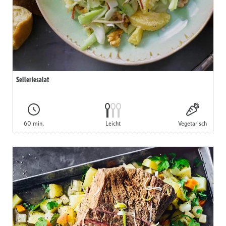
Selleriesalat
60 min.
Leicht
Vegetarisch