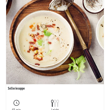
Selleriesuppe
45 min.
Leicht