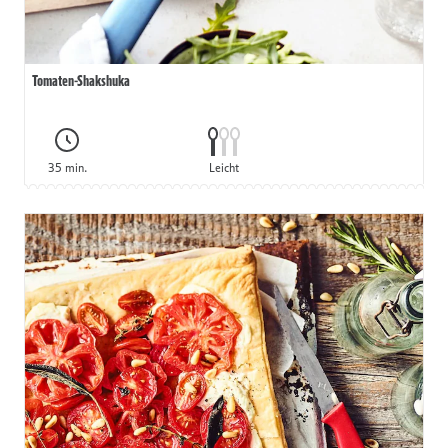
Tomaten-Shakshuka
35 min.
Leicht