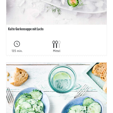
Kalte Gurkensuppe mit Lachs
135 min.
Mittel