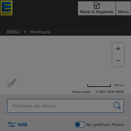
Zur Startseite
Markt & Angebote
Menü
EDEKA
Marktsuche
500 km
Terms of use
© 1987–2026 HERE
FILTER
Nur geöffnete Märkte