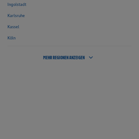
Ingolstadt
Karlsruhe
Kassel
Köln
MEHR REGIONEN ANZEIGEN