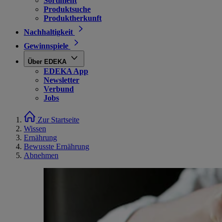
Sortiment
Produktsuche
Produktherkunft
Nachhaltigkeit
Gewinnspiele
Über EDEKA
EDEKA App
Newsletter
Verbund
Jobs
Zur Startseite
Wissen
Ernährung
Bewusste Ernährung
Abnehmen