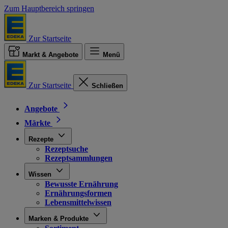
Zum Hauptbereich springen
Zur Startseite
Markt & Angebote
Menü
Zur Startseite
Schließen
Angebote
Märkte
Rezepte
Rezeptsuche
Rezeptsammlungen
Wissen
Bewusste Ernährung
Ernährungsformen
Lebensmittelwissen
Marken & Produkte