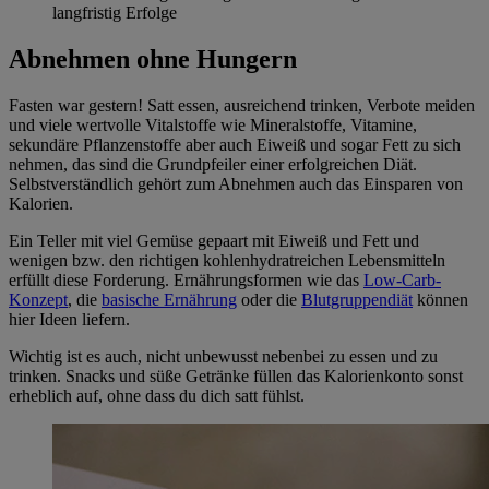
langfristig Erfolge
Abnehmen ohne Hungern
Fasten war gestern! Satt essen, ausreichend trinken, Verbote meiden
und viele wertvolle Vitalstoffe wie Mineralstoffe, Vitamine,
sekundäre Pflanzenstoffe aber auch Eiweiß und sogar Fett zu sich
nehmen, das sind die Grundpfeiler einer erfolgreichen Diät.
Selbstverständlich gehört zum Abnehmen auch das Einsparen von
Kalorien.
Ein Teller mit viel Gemüse gepaart mit Eiweiß und Fett und
wenigen bzw. den richtigen kohlenhydratreichen Lebensmitteln
erfüllt diese Forderung. Ernährungsformen wie das
Low-Carb-
Konzept
, die
basische Ernährung
oder die
Blutgruppendiät
können
hier Ideen liefern.
Wichtig ist es auch, nicht unbewusst nebenbei zu essen und zu
trinken. Snacks und süße Getränke füllen das Kalorienkonto sonst
erheblich auf, ohne dass du dich satt fühlst.