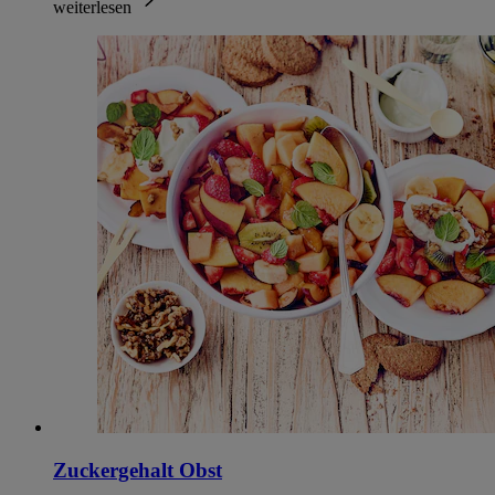
weiterlesen
Zuckergehalt Obst