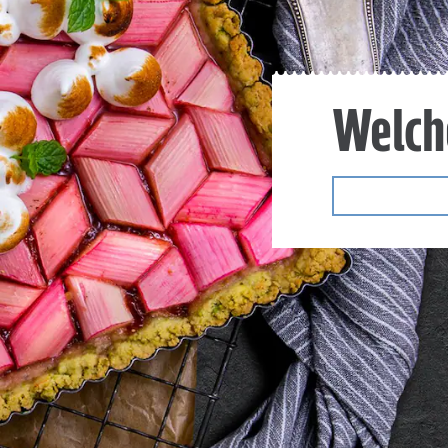
Welch