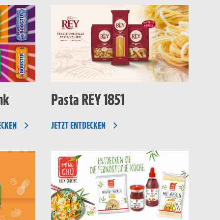
nk
Pasta REY 1851
ECKEN
JETZT ENTDECKEN