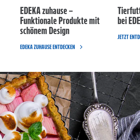
EDEKA zuhause –
Tierfut
Funktionale Produkte mit
bei ED
schönem Design
JETZT ENT
EDEKA ZUHAUSE ENTDECKEN