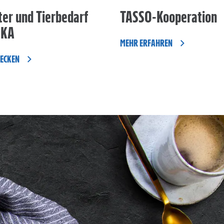
ter und Tierbedarf
TASSO-Kooperation
EKA
MEHR ERFAHREN
DECKEN