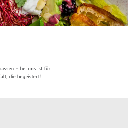
ssen – bei uns ist für
lt, die begeistert!