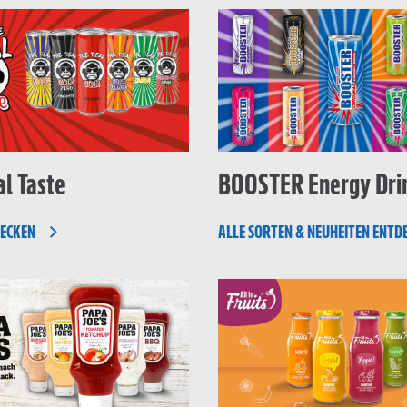
l Taste
BOOSTER Energy Dri
DECKEN
ALLE SORTEN & NEUHEITEN ENTD