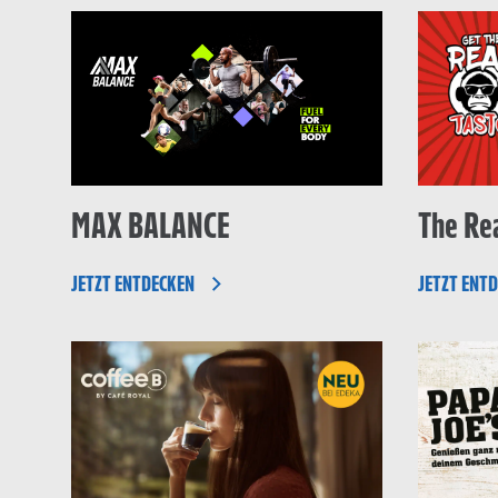
MAX BALANCE
The Rea
JETZT ENTDECKEN
JETZT ENT