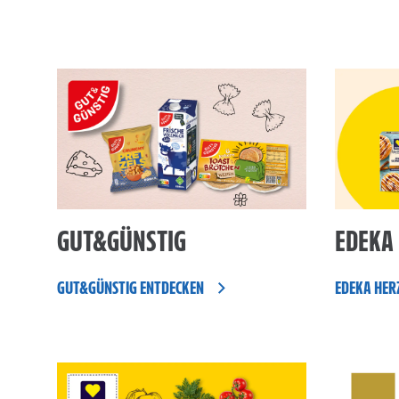
GUT&GÜNSTIG
EDEKA 
GUT&GÜNSTIG ENTDECKEN
EDEKA HER