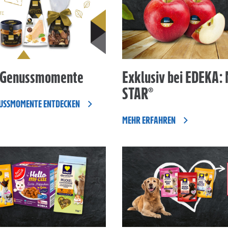
 Genussmomente
Exklusiv bei EDEKA:
STAR®
USSMOMENTE ENTDECKEN
MEHR ERFAHREN