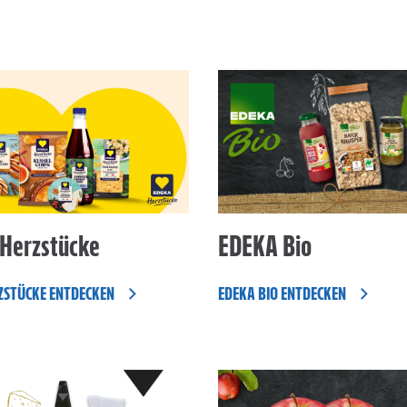
Herzstücke
EDEKA Bio
ZSTÜCKE ENTDECKEN
EDEKA BIO ENTDECKEN