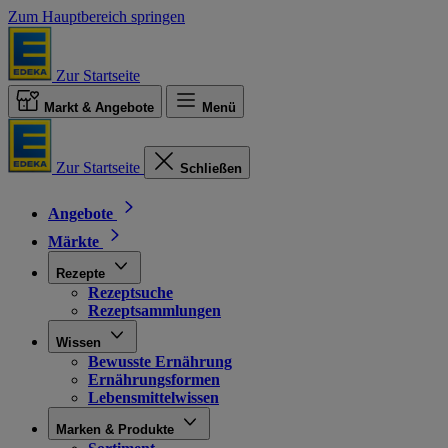
Zum Hauptbereich springen
Zur Startseite
Markt & Angebote
Menü
Zur Startseite
Schließen
Angebote
Märkte
Rezepte
Rezeptsuche
Rezeptsammlungen
Wissen
Bewusste Ernährung
Ernährungsformen
Lebensmittelwissen
Marken & Produkte