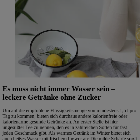
Es muss nicht immer Wasser sein –
leckere Getränke ohne Zucker
Um auf die empfohlene Flüssigkeitsmenge von mindestens 1,5 l pro
Tag zu kommen, bieten sich durchaus andere kalorienfreie oder
kalorienarme gesunde Getränke an. An erster Stelle ist hier
ungesüßter Tee zu nennen, den es in zahlreichen Sorten für fast
jeden Geschmack gibt. Als warmes Getränk im Winter bietet sich
auch heißes Wasser mit frischem Ingwer an: Die milde Schärfe sorgt