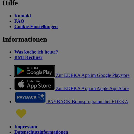
Hilfe
Kontakt
FAQ
Cookie-Einstellungen
Informationen
Was koche ich heute?
BMI Rechner
Zur EDEKA App im Google Playstore
Zur EDEKA App im Apple App Store
PAYBACK Bonusprogramm bei EDEKA
Impressum
Datenschutzinformationen