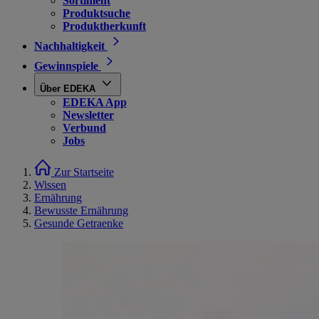
Sortiment
Produktsuche
Produktherkunft
Nachhaltigkeit
Gewinnspiele
Über EDEKA
EDEKA App
Newsletter
Verbund
Jobs
Zur Startseite
Wissen
Ernährung
Bewusste Ernährung
Gesunde Getraenke