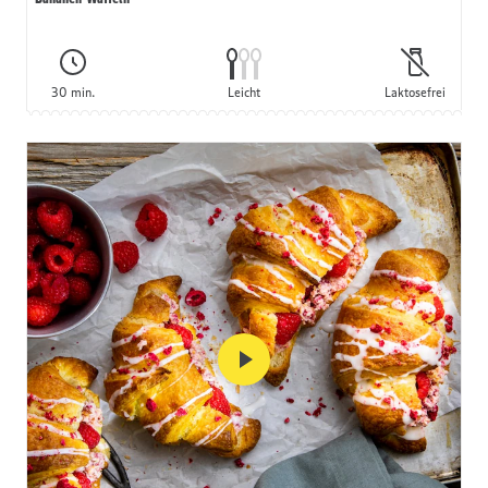
30 min.
Leicht
Laktosefrei