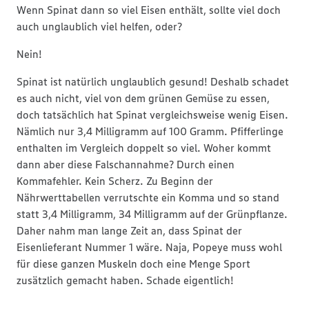
Wenn Spinat dann so viel Eisen enthält, sollte viel doch
auch unglaublich viel helfen, oder?
Nein!
Spinat ist natürlich unglaublich gesund! Deshalb schadet
es auch nicht, viel von dem grünen Gemüse zu essen,
doch tatsächlich hat Spinat vergleichsweise wenig Eisen.
Nämlich nur 3,4 Milligramm auf 100 Gramm. Pfifferlinge
enthalten im Vergleich doppelt so viel. Woher kommt
dann aber diese Falschannahme? Durch einen
Kommafehler. Kein Scherz. Zu Beginn der
Nährwerttabellen verrutschte ein Komma und so stand
statt 3,4 Milligramm, 34 Milligramm auf der Grünpflanze.
Daher nahm man lange Zeit an, dass Spinat der
Eisenlieferant Nummer 1 wäre. Naja, Popeye muss wohl
für diese ganzen Muskeln doch eine Menge Sport
zusätzlich gemacht haben. Schade eigentlich!