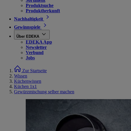
Sortiment
Produktsuche
Produktherkunft
Nachhaltigkeit
Gewinnspiele
Über EDEKA
EDEKA App
Newsletter
Verbund
Jobs
Zur Startseite
Wissen
Küchenwissen
Küchen 1x1
Gewürzmischung selber machen