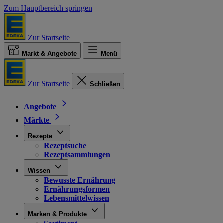
Zum Hauptbereich springen
Zur Startseite
Markt & Angebote
Menü
Zur Startseite
Schließen
Angebote
Märkte
Rezepte
Rezeptsuche
Rezeptsammlungen
Wissen
Bewusste Ernährung
Ernährungsformen
Lebensmittelwissen
Marken & Produkte