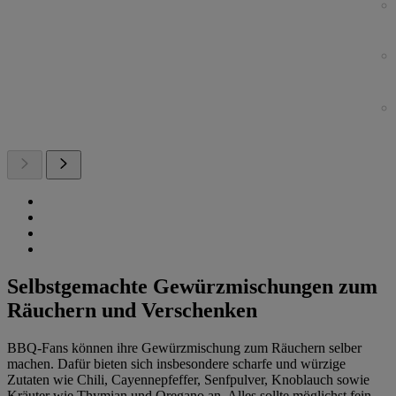
Selbstgemachte Gewürzmischungen zum
Räuchern und Verschenken
BBQ-Fans können ihre Gewürzmischung zum Räuchern selber
machen. Dafür bieten sich insbesondere scharfe und würzige
Zutaten wie Chili, Cayennepfeffer, Senfpulver, Knoblauch sowie
Kräuter wie Thymian und Oregano an. Alles sollte möglichst fein