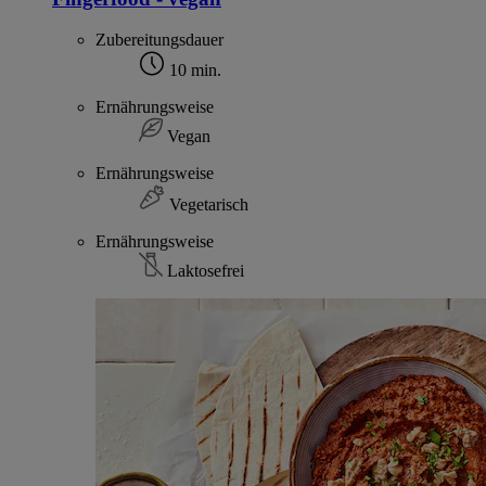
Zubereitungsdauer
10 min.
Ernährungsweise
Vegan
Ernährungsweise
Vegetarisch
Ernährungsweise
Laktosefrei