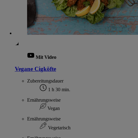
Mit Video
Vegane Cigköfte
Zubereitungsdauer
1 h 30 min.
Ernährungsweise
Vegan
Ernährungsweise
Vegetarisch