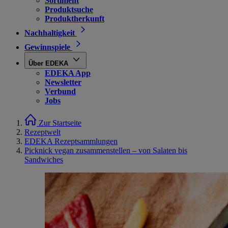
Sortiment
Produktsuche
Produktherkunft
Nachhaltigkeit
Gewinnspiele
Über EDEKA
EDEKA App
Newsletter
Verbund
Jobs
Zur Startseite
Rezeptwelt
EDEKA Rezeptsammlungen
Picknick vegan zusammenstellen – von Salaten bis
Sandwiches