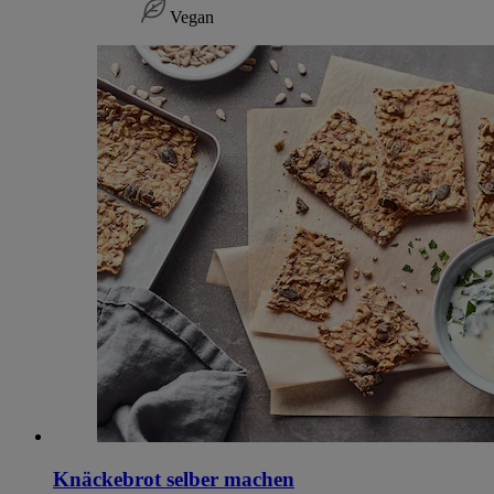
Vegan
Knäckebrot selber machen