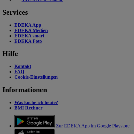
Services
EDEKA App
EDEKA Medien
EDEKA smart
EDEKA Foto
Hilfe
Kontakt
FAQ
Cookie-Einstellungen
Informationen
Was koche ich heute?
BMI Rechner
Zur EDEKA App im Google Playstore