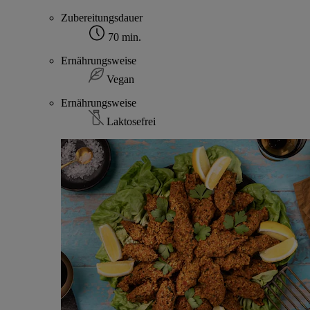
Zubereitungsdauer
70 min.
Ernährungsweise
Vegan
Ernährungsweise
Laktosefrei