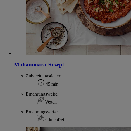
Muhammara-Rezept
Zubereitungsdauer
45 min.
Ernährungsweise
Vegan
Ernährungsweise
Glutenfrei