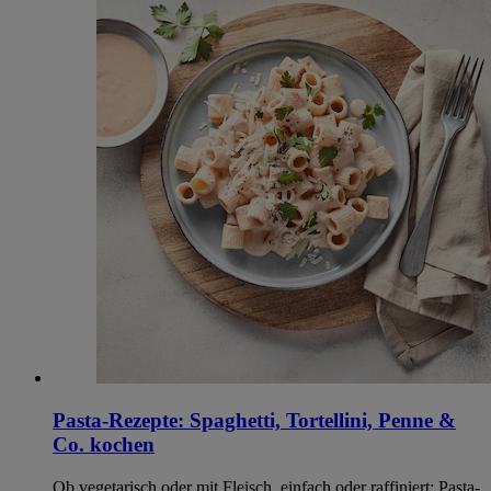
Pasta-Rezepte: Spaghetti, Tortellini, Penne &
Co. kochen
Ob vegetarisch oder mit Fleisch, einfach oder raffiniert: Pasta-