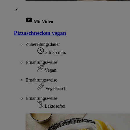
Mit Video
Pizzaschnecken vegan
Zubereitungsdauer
2 h 35 min.
Ernährungsweise
Vegan
Ernährungsweise
Vegetarisch
Ernährungsweise
Laktosefrei