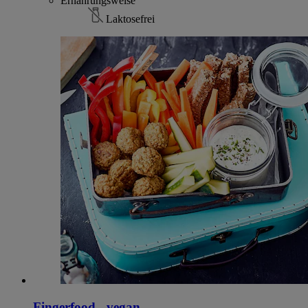
Ernährungsweise
Laktosefrei
Fingerfood - vegan