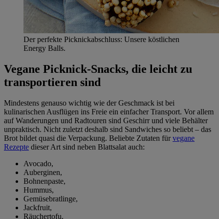
Der perfekte Picknickabschluss: Unsere köstlichen
Energy Balls.
Vegane Picknick-Snacks, die leicht zu
transportieren sind
Mindestens genauso wichtig wie der Geschmack ist bei
kulinarischen Ausflügen ins Freie ein einfacher Transport. Vor allem
auf Wanderungen und Radtouren sind Geschirr und viele Behälter
unpraktisch. Nicht zuletzt deshalb sind Sandwiches so beliebt – das
Brot bildet quasi die Verpackung. Beliebte Zutaten für
vegane
Rezepte
dieser Art sind neben Blattsalat auch:
Avocado,
Auberginen,
Bohnenpaste,
Hummus,
Gemüsebratlinge,
Jackfruit,
Räuchertofu,