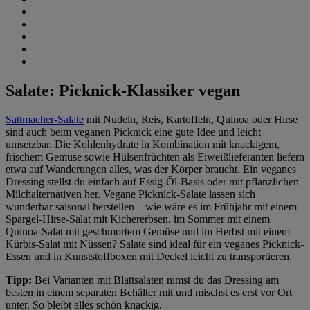
Salate: Picknick-Klassiker vegan
Sattmacher-Salate
mit Nudeln, Reis, Kartoffeln, Quinoa oder Hirse
sind auch beim veganen Picknick eine gute Idee und leicht
umsetzbar. Die Kohlenhydrate in Kombination mit knackigem,
frischem Gemüse sowie Hülsenfrüchten als Eiweißlieferanten liefern
etwa auf Wanderungen alles, was der Körper braucht. Ein veganes
Dressing stellst du einfach auf Essig-Öl-Basis oder mit pflanzlichen
Milchalternativen her. Vegane Picknick-Salate lassen sich
wunderbar saisonal herstellen – wie wäre es im Frühjahr mit einem
Spargel-Hirse-Salat mit Kichererbsen, im Sommer mit einem
Quinoa-Salat mit geschmortem Gemüse und im Herbst mit einem
Kürbis-Salat mit Nüssen? Salate sind ideal für ein veganes Picknick-
Essen und in Kunststoffboxen mit Deckel leicht zu transportieren.
Tipp:
Bei Varianten mit Blattsalaten nimst du das Dressing am
besten in einem separaten Behälter mit und mischst es erst vor Ort
unter. So bleibt alles schön knackig.