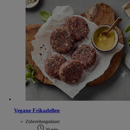
Vegane Frikadellen
Zubereitungsdauer
20 min.