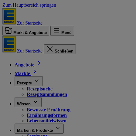
Zum Hauptbereich springen
Zur Startseite
Markt & Angebote
Menü
Zur Startseite
Schließen
Angebote
Märkte
Rezepte
Rezeptsuche
Rezeptsammlungen
Wissen
Bewusste Ernährung
Ernährungsformen
Lebensmittelwissen
Marken & Produkte