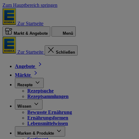
Zum Hauptbereich springen
Zur Startseite
Markt & Angebote
Menü
Zur Startseite
Schließen
Angebote
Märkte
Rezepte
Rezeptsuche
Rezeptsammlungen
Wissen
Bewusste Ernährung
Ernährungsformen
Lebensmittelwissen
Marken & Produkte