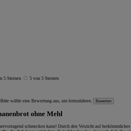
n 5 Sternen
5 von 5 Sternen
Bitte wähle eine Bewertung aus, um fortzufahren.
Bewerten
ananenbrot ohne Mehl
hervorragend schmecken kann! Durch den Verzicht auf herkömmliches Me