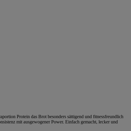
portion Protein das Brot besonders sättigend und fitnessfreundlich
onsistenz mit ausgewogener Power. Einfach gemacht, lecker und