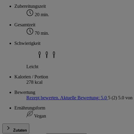
Zubereitungszeit
20 min.
Gesamtzeit
70 min.
Schwierigkeit
Leicht
Kalorien / Portion
278 kcal
Bewertung
Rezept bewerten. Aktuelle Bewertung: 5.0
5
(2)
5.0 von 
Ernährungsform
Vegan
Zutaten