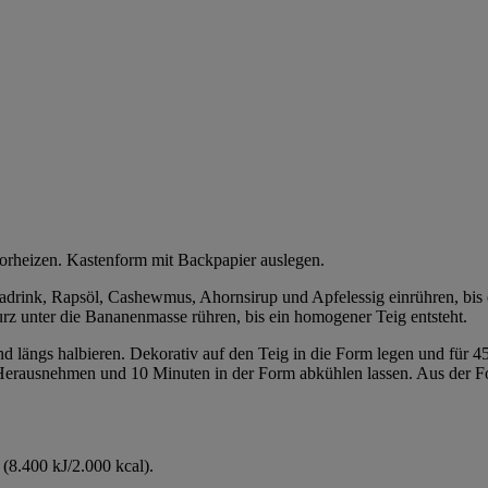
orheizen. Kastenform mit Backpapier auslegen.
drink, Rapsöl, Cashewmus, Ahornsirup und Apfelessig einrühren, bis ei
rz unter die Bananenmasse rühren, bis ein homogener Teig entsteht.
und längs halbieren. Dekorativ auf den Teig in die Form legen und für 
 Herausnehmen und 10 Minuten in der Form abkühlen lassen. Aus der F
(8.400 kJ/2.000 kcal).