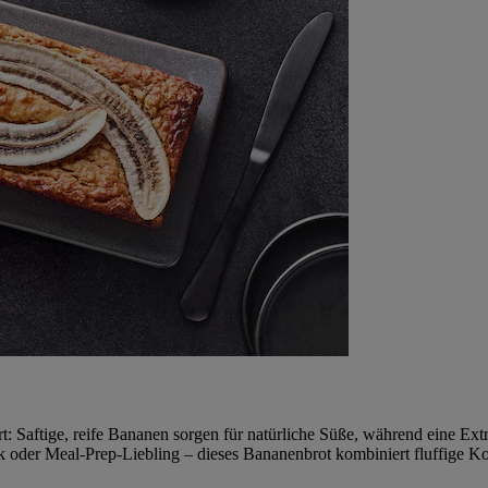
 Saftige, reife Bananen sorgen für natürliche Süße, während eine Extra
k oder Meal‑Prep‑Liebling – dieses Bananenbrot kombiniert fluffige K