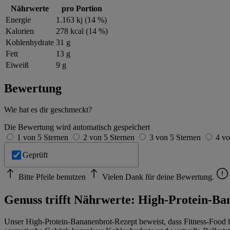
Nährwerte
pro Portion
Energie
1.163 kj (14 %)
Kalorien
278 kcal (14 %)
Kohlenhydrate
31 g
Fett
13 g
Eiweiß
9 g
Bewertung
Wie hat es dir geschmeckt?
Die Bewertung wird automatisch gespeichert
1 von 5 Sternen
2 von 5 Sternen
3 von 5 Sternen
4 vo
Geprüft
Bitte Pfeile benutzen
Vielen Dank für deine Bewertung.
Genuss trifft Nährwerte: High-Protein-B
Unser High-Protein-Bananenbrot-Rezept beweist, dass Fitness-Food 