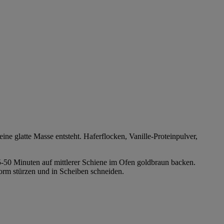
ne glatte Masse entsteht. Haferflocken, Vanille-Proteinpulver,
45-50 Minuten auf mittlerer Schiene im Ofen goldbraun backen.
orm stürzen und in Scheiben schneiden.