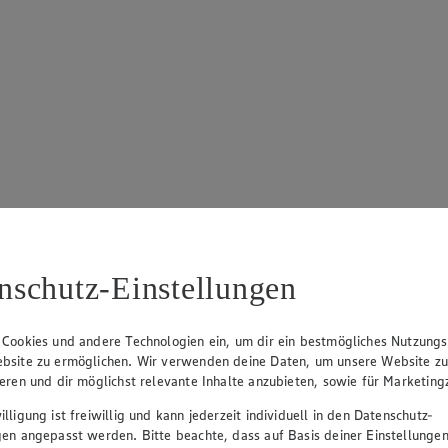
nschutz-Einstellungen
 Cookies und andere Technologien ein, um dir ein bestmögliches Nutzungs
bsite zu ermöglichen. Wir verwenden deine Daten, um unsere Website z
ieren und dir möglichst relevante Inhalte anzubieten, sowie für Marketin
lligung ist freiwillig und kann jederzeit individuell in den Datenschutz-
gen angepasst werden. Bitte beachte, dass auf Basis deiner Einstellungen