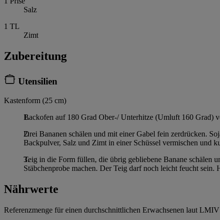
1
Prise
Salz
1
TL
Zimt
Zubereitung
Utensilien
Kastenform (25 cm)
Backofen auf 180 Grad Ober-/ Unterhitze (Umluft 160 Grad) v
Drei Bananen schälen und mit einer Gabel fein zerdrücken. Soja
Backpulver, Salz und Zimt in einer Schüssel vermischen und ku
Teig in die Form füllen, die übrig gebliebene Banane schälen 
Stäbchenprobe machen. Der Teig darf noch leicht feucht sein.
Nährwerte
Referenzmenge für einen durchschnittlichen Erwachsenen laut LMIV 