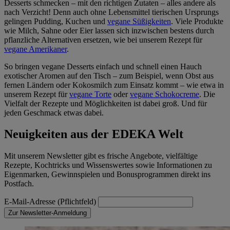
Desserts schmecken – mit den richtigen Zutaten – alles andere als
nach Verzicht! Denn auch ohne Lebensmittel tierischen Ursprungs
gelingen Pudding, Kuchen und
vegane Süßigkeiten
. Viele Produkte
wie Milch, Sahne oder Eier lassen sich inzwischen bestens durch
pflanzliche Alternativen ersetzen, wie bei unserem Rezept für
vegane Amerikaner
.
So bringen vegane Desserts einfach und schnell einen Hauch
exotischer Aromen auf den Tisch – zum Beispiel, wenn Obst aus
fernen Ländern oder Kokosmilch zum Einsatz kommt – wie etwa in
unserem Rezept für
vegane Torte
oder
vegane Schokocreme
. Die
Vielfalt der Rezepte und Möglichkeiten ist dabei groß. Und für
jeden Geschmack etwas dabei.
Neuigkeiten aus der EDEKA Welt
Mit unserem Newsletter gibt es frische Angebote, vielfältige
Rezepte, Kochtricks und Wissenswertes sowie Informationen zu
Eigenmarken, Gewinnspielen und Bonusprogrammen direkt ins
Postfach.
E-Mail-Adresse (Pflichtfeld)
Zur Newsletter-Anmeldung