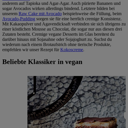
anderem auf Tapioka und Agar-Agar. Auch pürierte Bananen und
sogar Avocados wirken allerdings bindend. Letztere bilden bei
unserem
Raw Cake mit Avocado
beispielsweise die Füllung, beim
Avocado-Pudding
sorgen sie für eine herrlich cremige Konsistenz.
Mit Kakaopulver und Agavendicksaft verbinden sie sich übrigens zu
einer köstlichen Mousse au Chocolat, die sogar nur aus diesen drei
Zutaten besteht. Cremige vegane Desserts im Glas bereitest du
darüber hinaus mit Sojasahne oder Sojajoghurt zu. Suchst du
wiederum nach einem Brotaufstrich ohne tierische Produkte,
empfehlen wir unser Rezept für
Kokoscreme
.
Beliebte Klassiker in vegan