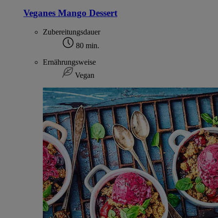
Veganes Mango Dessert
Zubereitungsdauer
80 min.
Ernährungsweise
Vegan