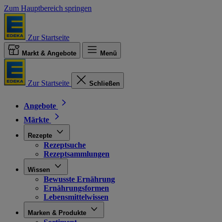
Zum Hauptbereich springen
Zur Startseite
Markt & Angebote
Menü
Zur Startseite
Schließen
Angebote
Märkte
Rezepte
Rezeptsuche
Rezeptsammlungen
Wissen
Bewusste Ernährung
Ernährungsformen
Lebensmittelwissen
Marken & Produkte