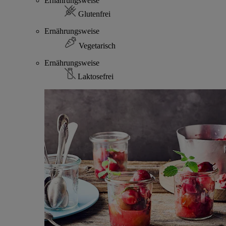
Ernährungsweise
Glutenfrei
Ernährungsweise
Vegetarisch
Ernährungsweise
Laktosefrei