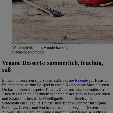
Wir empfehlen: das wunderbar süße
Stachelbeerkompott.
Vegane Desserts: sommerlich, fruchtig,
süß
Einfach umzusetzen sind zudem süße
vegane Rezepte
auf Basis von
Fruchtpürees, so zum Beispiel in einem Kompott mit Stachelbeeren.
Du hast in einer Süßspeise Tofu als Zutat zum Backen entdeckt?
Auch das ist keine Seltenheit: Während fester Tofu in Wokgerichten
und Salaten als herzhafte Eiweißquelle dient, ähnelt zarter
Seidentofu eher Joghurt. Er lässt sich daher wunderbar für vegane
Puddings, Cremes und Kuchen verwenden. Vegane Desserts ohne
Zucker listen neben Stevia und Agavendicksaft teilweise Xylit als