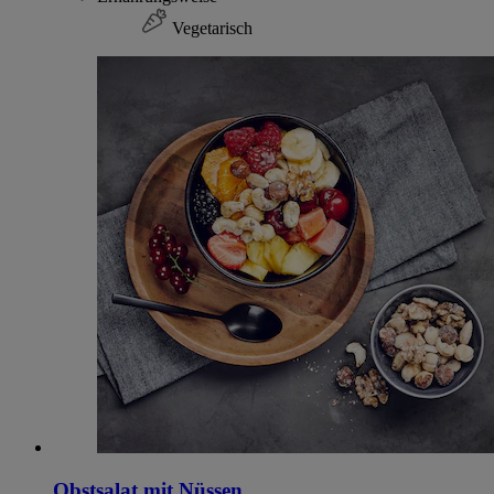
Vegetarisch
Obstsalat mit Nüssen