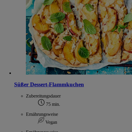
Süßer Dessert-Flammkuchen
Zubereitungsdauer
75 min.
Ernährungsweise
Vegan