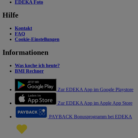
EDEKA Foto
Hilfe
Kontakt
FAQ
Cookie-Einstellungen
Informationen
Was koche ich heute?
BMI Rechner
Zur EDEKA App im Google Playstore
Zur EDEKA App im Apple App Store
PAYBACK Bonusprogramm bei EDEKA