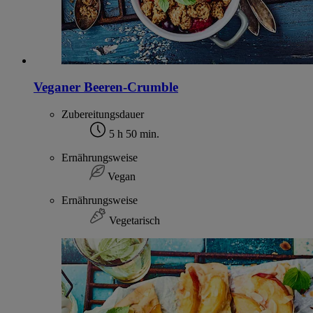
Veganer Beeren-Crumble
Zubereitungsdauer
5 h 50 min.
Ernährungsweise
Vegan
Ernährungsweise
Vegetarisch