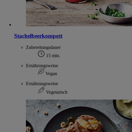
Stachelbeerkompott
Zubereitungsdauer
15 min.
Ernährungsweise
Vegan
Ernährungsweise
Vegetarisch