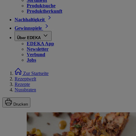
Sortiment
Produktsuche
Produktherkunft
Nachhaltigkeit
Gewinnspiele
Über EDEKA
EDEKA App
Newsletter
Verbund
Jobs
Zur Startseite
Rezeptwelt
Rezepte
Nussbraten
Drucken