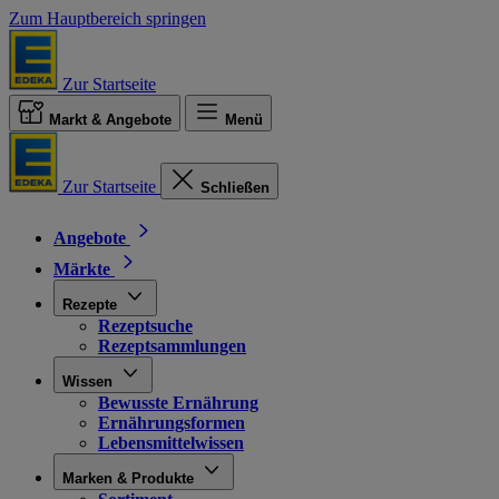
Zum Hauptbereich springen
Zur Startseite
Markt & Angebote
Menü
Zur Startseite
Schließen
Angebote
Märkte
Rezepte
Rezeptsuche
Rezeptsammlungen
Wissen
Bewusste Ernährung
Ernährungsformen
Lebensmittelwissen
Marken & Produkte