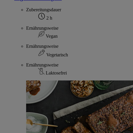
Zubereitungsdauer
2 h
Ernährungsweise
Vegan
Ernährungsweise
Vegetarisch
Ernährungsweise
Laktosefrei