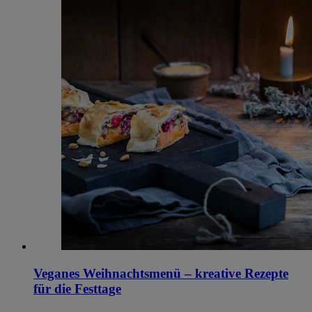
Veganes Weihnachtsmenü – kreative Rezepte
für die Festtage