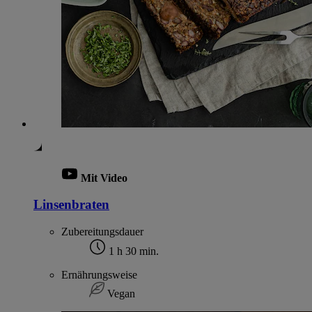
Mit Video
Linsenbraten
Zubereitungsdauer
1 h 30 min.
Ernährungsweise
Vegan