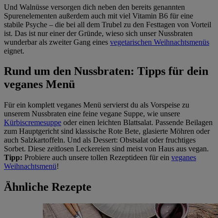
Und Walnüsse versorgen dich neben den bereits genannten
Spurenelementen außerdem auch mit viel Vitamin B6 für eine
stabile Psyche – die bei all dem Trubel zu den Festtagen von Vorteil
ist. Das ist nur einer der Gründe, wieso sich unser Nussbraten
wunderbar als zweiter Gang eines
vegetarischen Weihnachtsmenüs
eignet.
Rund um den Nussbraten: Tipps für dein
veganes Menü
Für ein komplett veganes Menü servierst du als Vorspeise zu
unserem Nussbraten eine feine vegane Suppe, wie unsere
Kürbiscremesuppe
oder einen leichten Blattsalat. Passende Beilagen
zum Hauptgericht sind klassische Rote Bete, glasierte Möhren oder
auch Salzkartoffeln. Und als Dessert: Obstsalat oder fruchtiges
Sorbet. Diese zeitlosen Leckereien sind meist von Haus aus vegan.
Tipp:
Probiere auch unsere tollen Rezeptideen für ein
veganes
Weihnachtsmenü
!
Ähnliche Rezepte