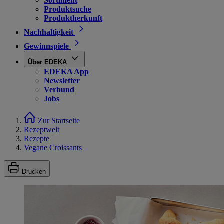
Sortiment
Produktsuche
Produktherkunft
Nachhaltigkeit
Gewinnspiele
Über EDEKA
EDEKA App
Newsletter
Verbund
Jobs
Zur Startseite
Rezeptwelt
Rezepte
Vegane Croissants
Drucken