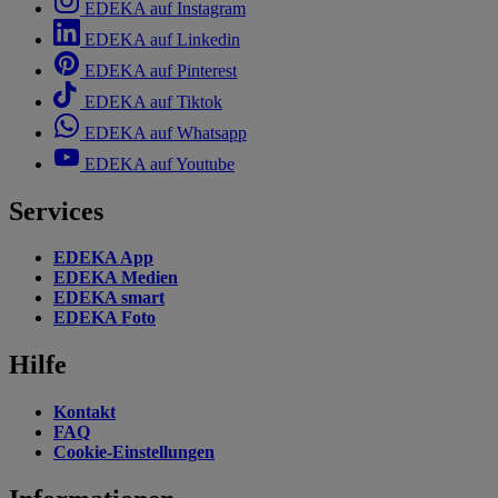
EDEKA auf Instagram
EDEKA auf Linkedin
EDEKA auf Pinterest
EDEKA auf Tiktok
EDEKA auf Whatsapp
EDEKA auf Youtube
Services
EDEKA App
EDEKA Medien
EDEKA smart
EDEKA Foto
Hilfe
Kontakt
FAQ
Cookie-Einstellungen