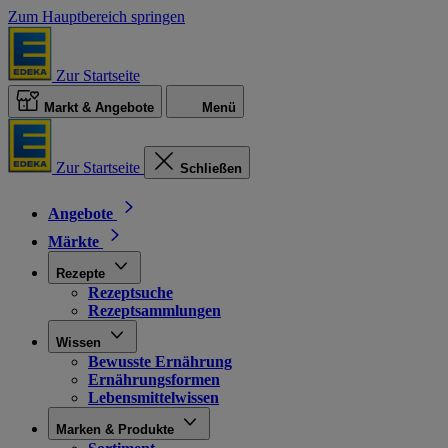
Zum Hauptbereich springen
Zur Startseite
Markt & Angebote
Menü
Zur Startseite
Schließen
Angebote
Märkte
Rezepte
Rezeptsuche
Rezeptsammlungen
Wissen
Bewusste Ernährung
Ernährungsformen
Lebensmittelwissen
Marken & Produkte