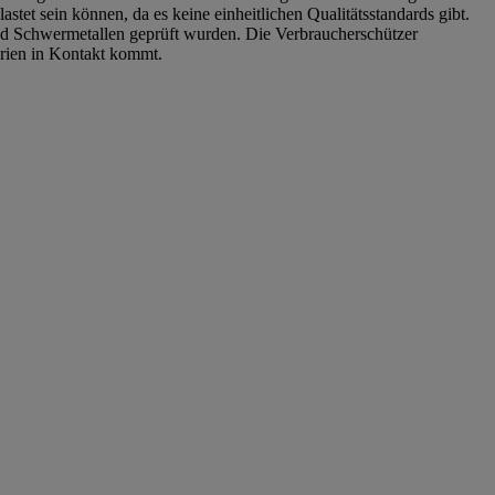
et sein können, da es keine einheitlichen Qualitätsstandards gibt.
 und Schwermetallen geprüft wurden. Die Verbraucherschützer
erien in Kontakt kommt.