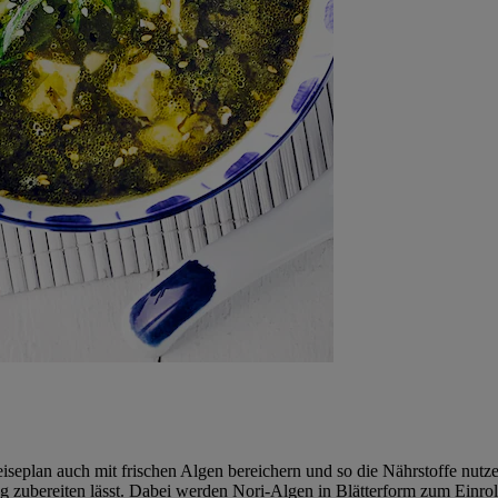
peiseplan auch mit frischen Algen bereichern und so die Nährstoffe nut
ang zubereiten lässt. Dabei werden Nori-Algen in Blätterform zum Einro