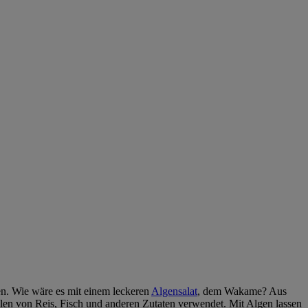
zen. Wie wäre es mit einem leckeren
Algensalat
, dem Wakame? Aus
llen von Reis, Fisch und anderen Zutaten verwendet. Mit Algen lassen