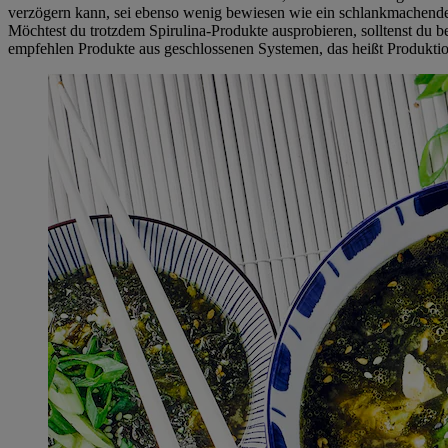
verzögern kann, sei ebenso wenig bewiesen wie ein schlankmachender E
Möchtest du trotzdem Spirulina-Produkte ausprobieren, solltenst du b
empfehlen Produkte aus geschlossenen Systemen, das heißt Produkti