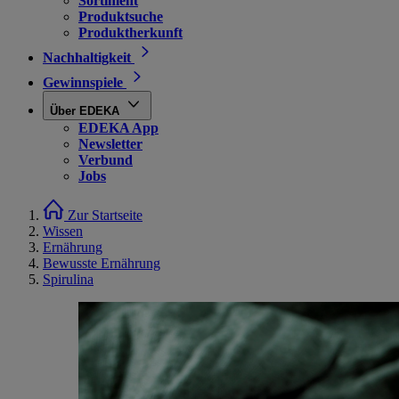
Sortiment
Produktsuche
Produktherkunft
Nachhaltigkeit
Gewinnspiele
Über EDEKA
EDEKA App
Newsletter
Verbund
Jobs
Zur Startseite
Wissen
Ernährung
Bewusste Ernährung
Spirulina