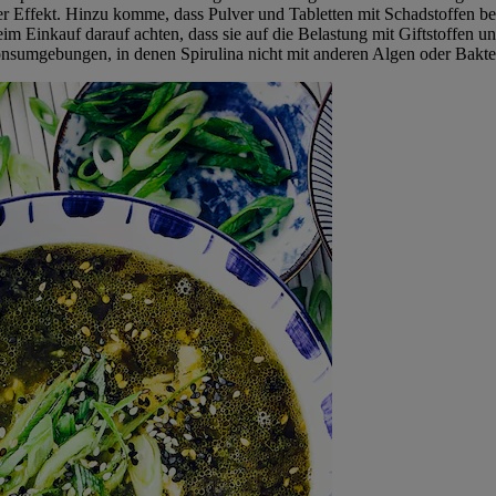
ffekt. Hinzu komme, dass Pulver und Tabletten mit Schadstoffen belast
eim Einkauf darauf achten, dass sie auf die Belastung mit Giftstoffen
onsumgebungen, in denen Spirulina nicht mit anderen Algen oder Bakt