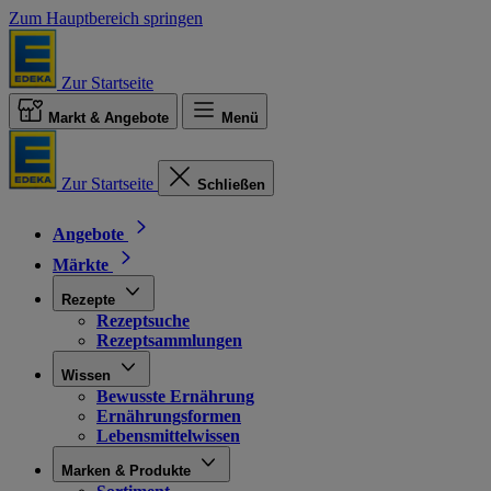
Zum Hauptbereich springen
Zur Startseite
Markt & Angebote
Menü
Zur Startseite
Schließen
Angebote
Märkte
Rezepte
Rezeptsuche
Rezeptsammlungen
Wissen
Bewusste Ernährung
Ernährungsformen
Lebensmittelwissen
Marken & Produkte