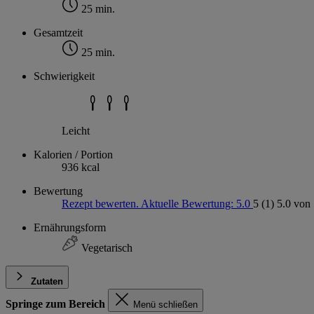
25 min.
Gesamtzeit
25 min.
Schwierigkeit
Leicht
Kalorien / Portion
936 kcal
Bewertung
Rezept bewerten. Aktuelle Bewertung: 5.0
5
(1)
5.0 von 
Ernährungsform
Vegetarisch
Zutaten
Springe zum Bereich
Menü schließen