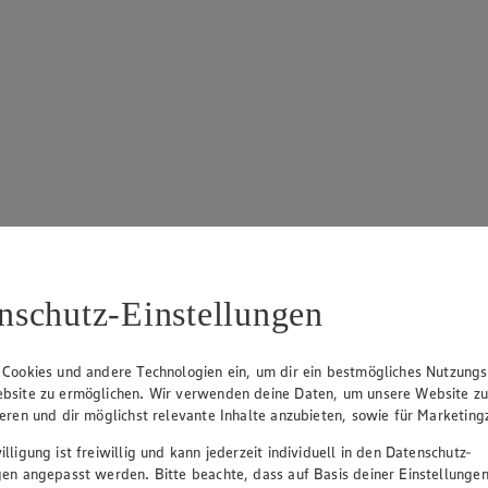
nschutz-Einstellungen
 Cookies und andere Technologien ein, um dir ein bestmögliches Nutzungs
bsite zu ermöglichen. Wir verwenden deine Daten, um unsere Website z
ieren und dir möglichst relevante Inhalte anzubieten, sowie für Marketin
lligung ist freiwillig und kann jederzeit individuell in den Datenschutz-
gen angepasst werden. Bitte beachte, dass auf Basis deiner Einstellungen