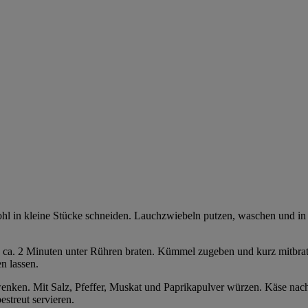
hl in kleine Stücke schneiden. Lauchzwiebeln putzen, waschen und in f
itze ca. 2 Minuten unter Rühren braten. Kümmel zugeben und kurz mitbr
n lassen.
enken. Mit Salz, Pfeffer, Muskat und Paprikapulver würzen. Käse nach
estreut servieren.