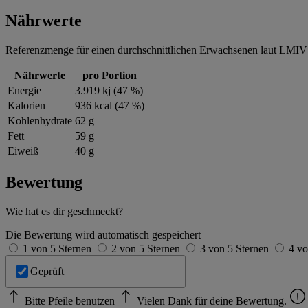
Nährwerte
Referenzmenge für einen durchschnittlichen Erwachsenen laut LMIV 
Nährwerte
pro Portion
Energie
3.919 kj (47 %)
Kalorien
936 kcal (47 %)
Kohlenhydrate
62 g
Fett
59 g
Eiweiß
40 g
Bewertung
Wie hat es dir geschmeckt?
Die Bewertung wird automatisch gespeichert
1 von 5 Sternen
2 von 5 Sternen
3 von 5 Sternen
4 vo
Geprüft
Bitte Pfeile benutzen
Vielen Dank für deine Bewertung.