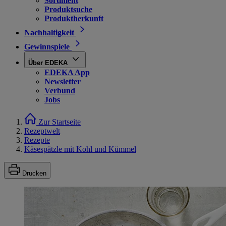
Sortiment
Produktsuche
Produktherkunft
Nachhaltigkeit
Gewinnspiele
Über EDEKA
EDEKA App
Newsletter
Verbund
Jobs
Zur Startseite
Rezeptwelt
Rezepte
Käsespätzle mit Kohl und Kümmel
Drucken