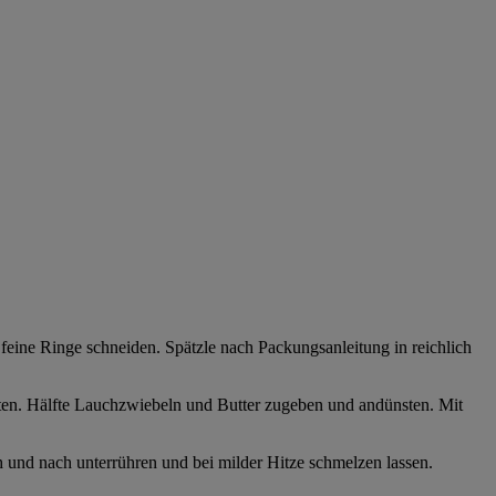
eine Ringe schneiden. Spätzle nach Packungsanleitung in reichlich
aten. Hälfte Lauchzwiebeln und Butter zugeben und andünsten. Mit
 und nach unterrühren und bei milder Hitze schmelzen lassen.