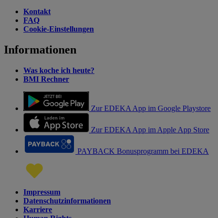
Kontakt
FAQ
Cookie-Einstellungen
Informationen
Was koche ich heute?
BMI Rechner
Zur EDEKA App im Google Playstore
Zur EDEKA App im Apple App Store
PAYBACK Bonusprogramm bei EDEKA
Impressum
Datenschutzinformationen
Karriere