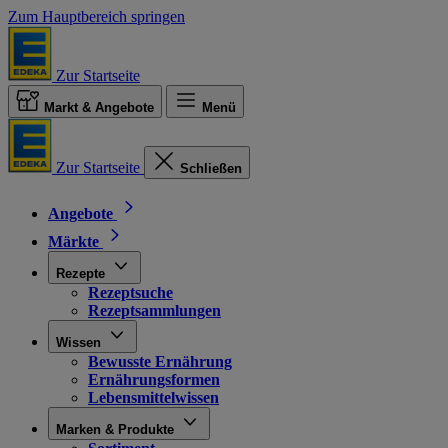
Zum Hauptbereich springen
Zur Startseite
Markt & Angebote
Menü
Zur Startseite
Schließen
Angebote
Märkte
Rezepte
Rezeptsuche
Rezeptsammlungen
Wissen
Bewusste Ernährung
Ernährungsformen
Lebensmittelwissen
Marken & Produkte