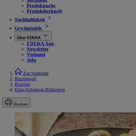
Sortiment
Produktsuche
Produktherkunft
Nachhaltigkeit
Gewinnspiele
Über EDEKA
EDEKA App
Newsletter
Verbund
Jobs
Zur Startseite
Rezeptwelt
Rezepte
Käse-Schinken-Blätterteig
Drucken