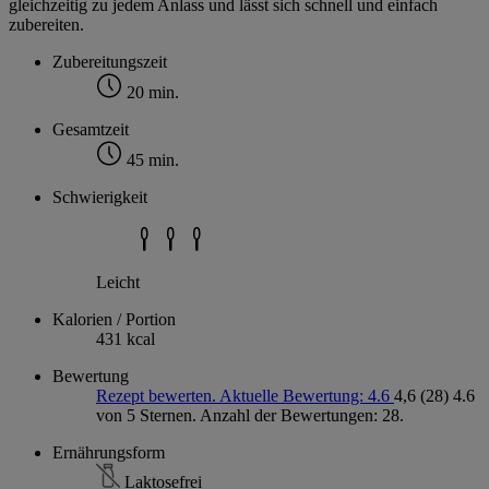
gleichzeitig zu jedem Anlass und lässt sich schnell und einfach
zubereiten.
Zubereitungszeit
20 min.
Gesamtzeit
45 min.
Schwierigkeit
Leicht
Kalorien / Portion
431 kcal
Bewertung
Rezept bewerten. Aktuelle Bewertung: 4.6
4,6
(28)
4.6
von 5 Sternen. Anzahl der Bewertungen: 28.
Ernährungsform
Laktosefrei